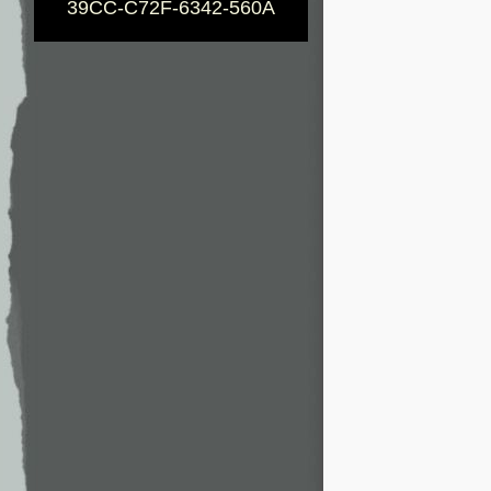
39CC-C72F-6342-560A