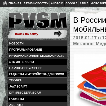
ГЛАВНАЯ
АРХИВ НОВОСТЕЙ
ANDROID
GOOGLE
APPLE
MICROSOF
В России
мобильн
2015-01-17
в 1
Мегафон
,
Мед
НОВОСТИ
ПРОГРАММИРОВАНИЕ
ИНФОРМАЦИОННАЯ БЕЗОПАСНОСТЬ
ЭТО ИНТЕРЕСНО
НАУЧНО-ПОПУЛЯРНОЕ
ГАДЖЕТЫ И УСТРОЙСТВА ДЛЯ ГИКОВ
ТЕКУЧКА
JAVASCRIPT
DIY ИЛИ СДЕЛАЙ САМ
ГАДЖЕТЫ
ANDROID