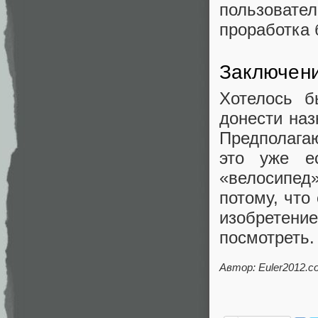
пользовател
проработка 
Заключен
Хотелось 
донести наз
Предполага
это уже е
«велосипед
потому, что
изобретен
посмотреть.
Автор: Euler2012.c