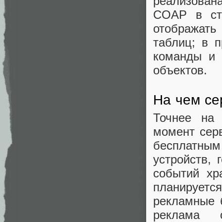
реализована
COAP в ста
отображать
таблиц; в 
команды и 
объектов.
На чем се
Точнее на 
момент серв
бесплатным
устройств, 
событий хр
планируетс
рекламные 
реклама 