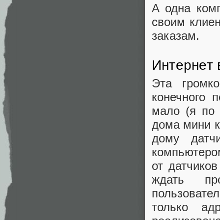
А одна ком
своим клиен
заказам.
Интернет
Эта громк
конечного 
мало (я по
дома мини ко
дому датч
компьютером
от датчико
ждать пр
пользовате
только ад