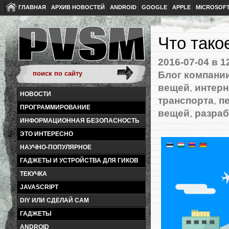
ГЛАВНАЯ
АРХИВ НОВОСТЕЙ
ANDROID
GOOGLE
APPLE
MICROSOF
Что тако
2016-07-04
в 1
Блог компании
вещей
,
интерн
НОВОСТИ
транспорта
,
п
ПРОГРАММИРОВАНИЕ
вещей
,
разра
ИНФОРМАЦИОННАЯ БЕЗОПАСНОСТЬ
ЭТО ИНТЕРЕСНО
НАУЧНО-ПОПУЛЯРНОЕ
ГАДЖЕТЫ И УСТРОЙСТВА ДЛЯ ГИКОВ
ТЕКУЧКА
JAVASCRIPT
DIY ИЛИ СДЕЛАЙ САМ
ГАДЖЕТЫ
ANDROID