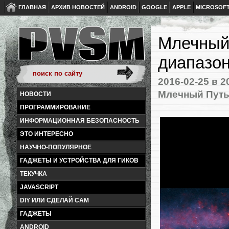
ГЛАВНАЯ
АРХИВ НОВОСТЕЙ
ANDROID
GOOGLE
APPLE
MICROSOF
Млечный
диапазо
2016-02-25
в 2
Млечный Пут
НОВОСТИ
ПРОГРАММИРОВАНИЕ
ИНФОРМАЦИОННАЯ БЕЗОПАСНОСТЬ
ЭТО ИНТЕРЕСНО
НАУЧНО-ПОПУЛЯРНОЕ
ГАДЖЕТЫ И УСТРОЙСТВА ДЛЯ ГИКОВ
ТЕКУЧКА
JAVASCRIPT
DIY ИЛИ СДЕЛАЙ САМ
ГАДЖЕТЫ
ANDROID