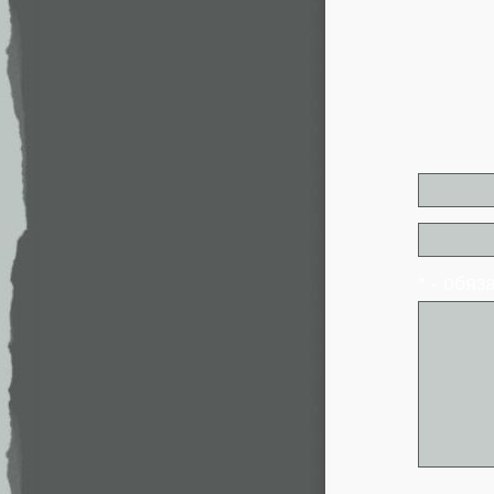
* - обя