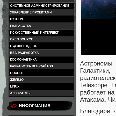
СИСТЕМНОЕ АДМИНИСТРИРОВАНИЕ
УПРАВЛЕНИЕ ПРОЕКТАМИ
PYTHON
РАЗРАБОТКА
ИСКУССТВЕННЫЙ ИНТЕЛЛЕКТ
OPEN SOURCE
БУДУЩЕЕ ЗДЕСЬ
ВЕБ-РАЗРАБОТКА
КОСМОНАВТИКА
Астрономы
РАЗРАБОТКА ВЕБ-САЙТОВ
Галактик
GOOGLE
радиотелес
ЖЕЛЕЗО
Telescope L
LINUX
работает на
АЛГОРИТМЫ
Атакама, Чи
ИНФОРМАЦИЯ
Благодаря 