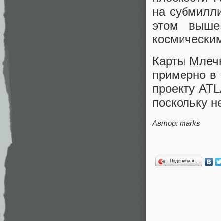
на субмилл
этом выше
космическим
Карты Млечн
примерно в 
проекту ATL
поскольку н
Автор: marks
Поделиться…