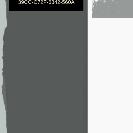
39CC-C72F-6342-560A