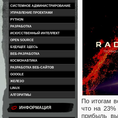
СИСТЕМНОЕ АДМИНИСТРИРОВАНИЕ
УПРАВЛЕНИЕ ПРОЕКТАМИ
PYTHON
РАЗРАБОТКА
ИСКУССТВЕННЫЙ ИНТЕЛЛЕКТ
OPEN SOURCE
БУДУЩЕЕ ЗДЕСЬ
ВЕБ-РАЗРАБОТКА
КОСМОНАВТИКА
РАЗРАБОТКА ВЕБ-САЙТОВ
GOOGLE
ЖЕЛЕЗО
LINUX
АЛГОРИТМЫ
По итогам в
что на 23%
ИНФОРМАЦИЯ
прибыль вы