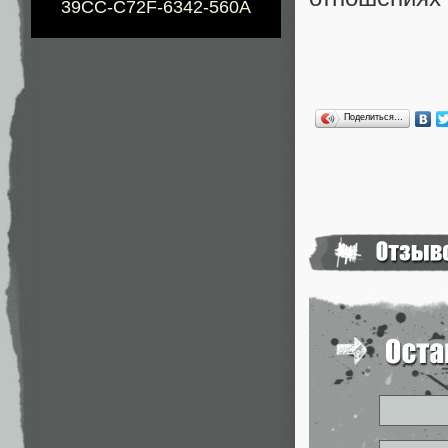
39CC-C72F-6342-560A
Поделиться…