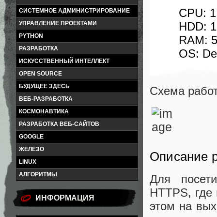
CPU: 1
СИСТЕМНОЕ АДМИНИСТРИРОВАНИЕ
HDD: 
УПРАВЛЕНИЕ ПРОЕКТАМИ
PYTHON
RAM: 
РАЗРАБОТКА
OS: De
ИСКУССТВЕННЫЙ ИНТЕЛЛЕКТ
OPEN SOURCE
БУДУЩЕЕ ЗДЕСЬ
Схема рабо
ВЕБ-РАЗРАБОТКА
КОСМОНАВТИКА
РАЗРАБОТКА ВЕБ-САЙТОВ
GOOGLE
ЖЕЛЕЗО
Описание 
LINUX
АЛГОРИТМЫ
Для посети
HTTPS, где 
ИНФОРМАЦИЯ
этом на вы