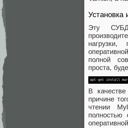
Установка 
Эту СУБ
производит
нагрузки,
оперативно
полной со
проста, буд
В качестве
причине тог
чтении My
полностью 
оперативн