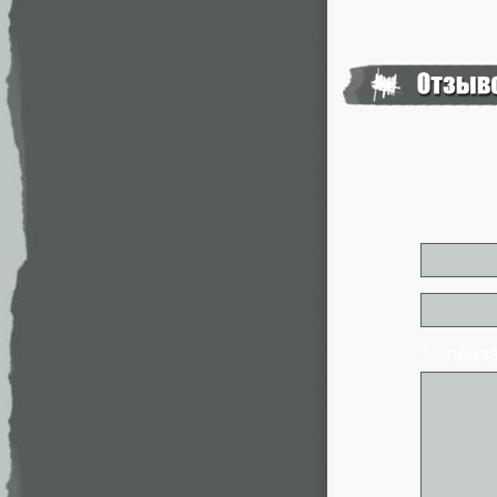
* - обя