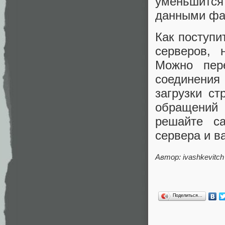
уменьшитс
данными фа
Как поступи
серверов, 
Можно пер
соединения
загрузки ст
обращений 
решайте са
сервера и в
Автор: ivashkevitch
Поделиться…