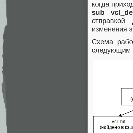
когда приход
sub vcl_del
отправкой 
изменения з
Схема рабо
следующим 