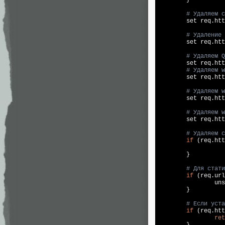
# Удаляем c
set
 req.htt
# Удаление 
set
 req.htt
# Удаляем Q
set
 req.htt
# Удаляем w
set
 req.htt
# Удаляем w
set
 req.htt
# Удаляем w
set
 req.htt
# Удаляем c
if
 (req.htt
                   
        }

# Для стати
if
 (req.url
                uns
        }

# Если уста
if
 (req.htt
ret
        }
