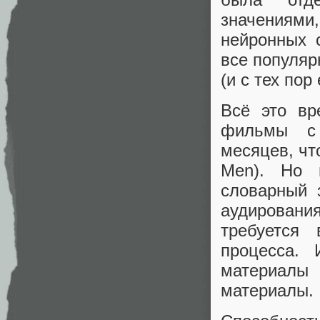
значениями
нейронных 
все популяр
(и с тех пор
Всё это вр
фильмы с 
месяцев, чт
Men). Но 
словарный
аудировани
требуется
процесса. 
материалы
материалы.