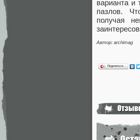
варианта и 
пазлов. Чт
получая не
заинтересов
Автор:
archimag
Поделиться…