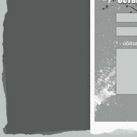
* - обя