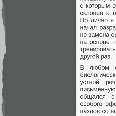
с которым э
склонен к 
Но лично я
начал разр
не замена о
на основе 
тренироват
другой раз.
В любом с
биологическ
устной ре
письменную
общался с
особого эф
пазлов со в