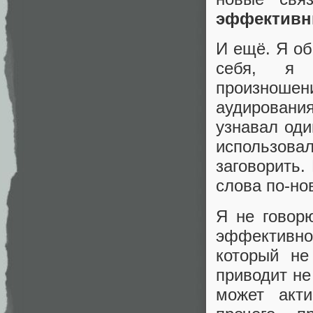
эффективн
И ещё. Я об
себя, я 
произнош
аудирования
узнавал оди
использов
заговорить.
слова по-но
Я не говорю
эффективно
который не
приводит не
может акт