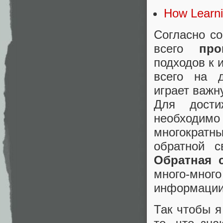
How Learn
Согласно с
всего
пр
подходов к 
всего на д
играет важн
Для дости
необходимо 
многократ
обратной с
Обратная 
много-мног
информации 
Так чтобы я