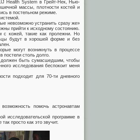
IJ Health System в Грейт-Нек, Нью-
шечной массы, плотности костей и
лись в постельном режиме.
системой.
рые невозможно устранить сразу же»
лжны прийти к исходному состоянию.
с кожей, такие как пролежни. Но
льцы будут в хорошей форме и без
ален.
торые могут возникнуть в процессе
в постели столь долго.
к должен быть сумасшедшим, чтобы
нного исследования беспокоит меня
ости подходит для 70-ти дневного
 возможность помочь астронавтам
ой исследовательской программе в
 так просто как это звучит.