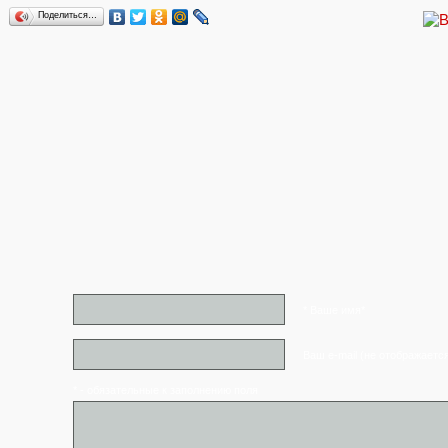
Поделиться…
* Ваше имя*
Ваш e-mail (не отображаетс
* - обязательные к заполнению поля