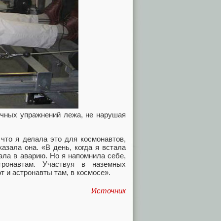
чных упражнений лежа, не нарушая
 что я делала это для космонавтов,
азала она. «В день, когда я встала
пала в аварию. Но я напомнила себе,
тронавтам. Участвуя в наземных
 и астронавты там, в космосе».
Источник