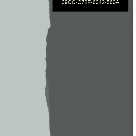
39CC-C72F-6342-560A