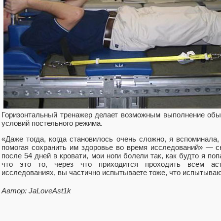
Горизонтальный тренажер делает возможным выполнение обы
условий постельного режима.
«Даже тогда, когда становилось очень сложно, я вспоминала,
помогая сохранить им здоровье во время исследований» — ск
после 54 дней в кровати, мои ноги болели так, как будто я по
что это то, через что приходится проходить всем ас
исследованиях, вы частично испытываете тоже, что испытывают
Автор: JaLoveAst1k