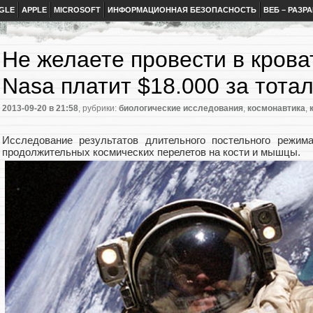
GLE
APPLE
MICROSOFT
ИНФОРМАЦИОННАЯ БЕЗОПАСНОСТЬ
ВЕБ – РАЗР
Не желаете провести в крова
Nasa платит $18.000 за тота
2013-09-20
в 21:58
, рубрики:
биологические исследования
,
космонавтика
,
Исследование результатов длительного постельного режим
продолжительных космических перелетов на кости и мышцы.