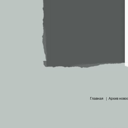
Главная
|
Архив ново
Основными материалами 