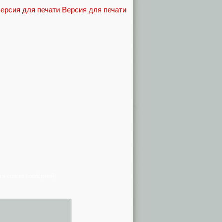
Версия для печати
я в списке сообщений)