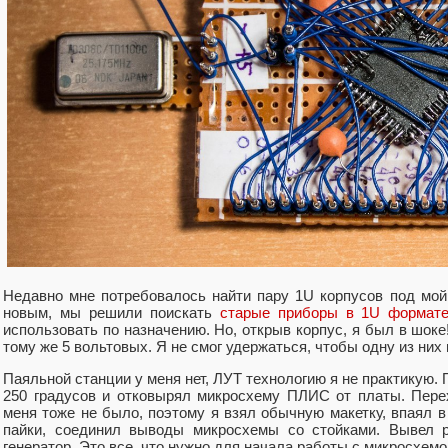
Недавно мне потребовалось найти пару 1U корпусов под мой 
новым, мы решили поискать
старые приборы в 1U формат
использовать по назначению. Но, открыв корпус, я был в шок
тому же 5 вольтовых. Я не смог удержаться, чтобы одну из них 
Паяльной станции у меня нет, ЛУТ технологию я не практикую.
250 градусов и отковырял микросхему ПЛИС от платы. Пере
меня тоже не было, поэтому я взял обычную макетку, впаял 
пайки, соединил выводы микросхемы со стойками. Вывел р
генератор. Это все, что нужно для начала работы с микросхемо