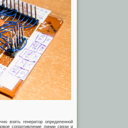
чно взять генератор определенной
новое сопротивление линии связи и