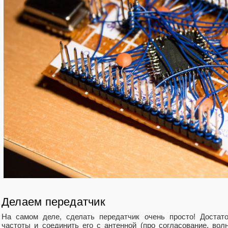
Делаем передатчик
На самом деле, сделать передатчик очень просто! Достато
частоты и соединить его с антенной (про согласование, вол