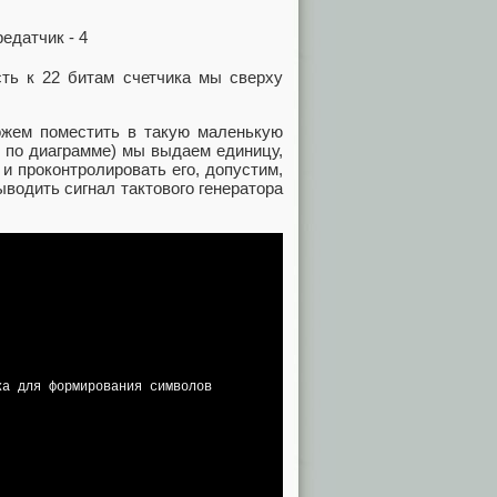
сть к 22 битам счетчика мы сверху
можем поместить в такую маленькую
ее по диаграмме) мы выдаем единицу,
и проконтролировать его, допустим,
водить сигнал тактового генератора
а для формирования символов
