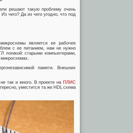
ели решают такую проблему очень
Из чего? Да из чего угодно, что под
микросхемы является ее рабочее
роблем с ее питанием, нам не нужно
ТЛ логикой: старыми компьютерами,
 микросхемах.
ргонезависимой памяти. Внешних
не так и много. В проекте на
ПЛИС
тересно, уместится та же HDL схема