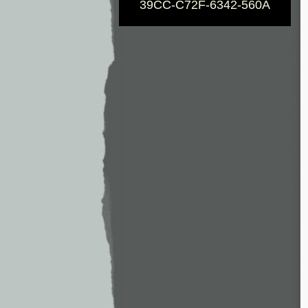
39CC-C72F-6342-560A