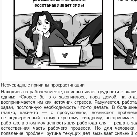
Неочевидные причины прокрастинации
Находясь на рабочем месте, он испытывает трудности с вклю
одним: «Скорее бы это закончилось, пора домой, на отд
воспринимается им как источник стресса. Разумеется, работ
задач, постоянную необходимость что‑то делать. В большин
гладко, какие‑то — с пробуксовкой, возникают проблем
не подверженный этому скрытому синдрому, воспринимает 
работаю, в этом моя ценность для работодателя — решать за
естественная часть рабочего процесса. Но для человек
появление проблем, рутина текущих дел вызывает сильный ст