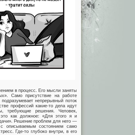
чением в процесс. Его мысли заняты
ых». Само присутствие на работе
а подразумевает непрерывный поток
стве профессий какие‑то дела идут
ы, требующие решения. Человек,
это как должное: «Для этого я и
дачи». Решение проблем для него —
а с описываемым состоянием само
ресс. Где‑то глубоко внутри, в его