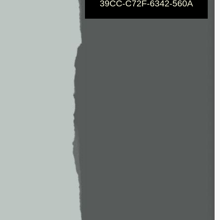
39CC-C72F-6342-560A