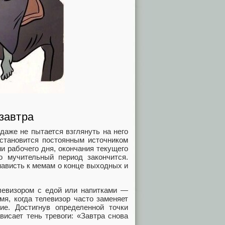
 завтра
даже не пытается взглянуть на него
 становится постоянным источником
и рабочего дня, окончания текущего
то мучительный период закончится.
нависть к мемам о конце выходных и
елевизором с едой или напитками —
мя, когда телевизор часто заменяет
е. Достигнув определенной точки
висает тень тревоги: «Завтра снова