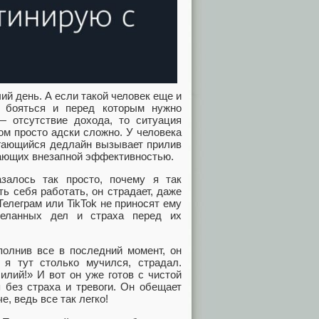
ий день. А если такой человек еще и
но бояться и перед которым нужно
— отсутствие дохода, то ситуация
ом просто адски сложно. У человека
вигающийся дедлайн вызывает прилив
жающих внезапной эффективностью.
залось так просто, почему я так
ь себя работать, он страдает, даже
Телеграм или TikTok не приносят ему
деланных дел и страха перед их
полнив все в последний момент, он
 я тут столько мучился, страдал.
илий!» И вот он уже готов с чистой
я без страха и тревоги. Он обещает
, ведь все так легко!