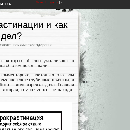
Select Language
▼
АБОТКА
стинации и как
 дел?
сихика
,
психическое здоровье
,
 о которых обычно умалчивают, о
гда об этом не слышали.
комментариях, насколько это вам
 именно такие глубинные причины, и
бота – дом, изредка дача. Главная
 которая, тем не менее, не находит