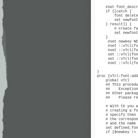
    #set font_descr
    if {[catch {

        font delete
        set newfont
    } result]} {

        # Create fa
        set newfont
    }

     #set newkey NE
     #set ::vTcl(fo
     #set ::vTcl(fo
     set ::vTcl(fon
     set ::vTcl(fon
     #set ::vTcl(fo
}

proc {vTcl:font:add
    global vTcl

    ## This procedu
    ##    Exception
    ## Other packag
    ##    Please re
    # With tk you a
    # creating a fo
    # specify then 
    # the correspon
    # and the name 
    set defined_fon
    if {$newkey != 