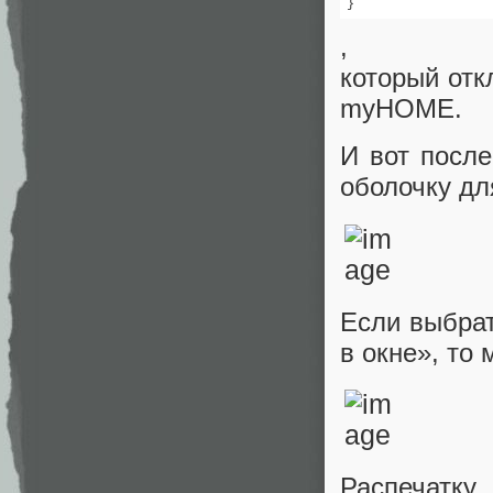
}
,
который отк
myHOME.
И вот после
оболочку дл
Если выбрат
в окне», то
Распечатку