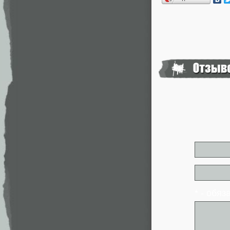
* - обя