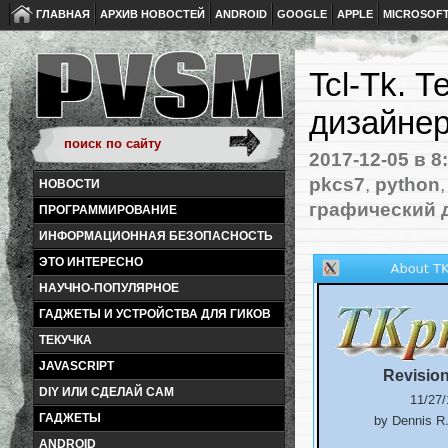
ГЛАВНАЯ
АРХИВ НОВОСТЕЙ
ANDROID
GOOGLE
APPLE
MICROSOF
Tcl-Tk. 
дизайнер
2017-12-05
в 8
pkcs7
,
python
НОВОСТИ
графический 
ПРОГРАММИРОВАНИЕ
ИНФОРМАЦИОННАЯ БЕЗОПАСНОСТЬ
ЭТО ИНТЕРЕСНО
НАУЧНО-ПОПУЛЯРНОЕ
ГАДЖЕТЫ И УСТРОЙСТВА ДЛЯ ГИКОВ
ТЕКУЧКА
JAVASCRIPT
DIY ИЛИ СДЕЛАЙ САМ
ГАДЖЕТЫ
ANDROID