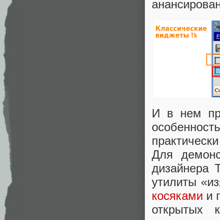
анансирован
И в нем пр
особенность
практически 
Для демонс
дизайнера 
утилиты «из
косяками
и 
открытых 