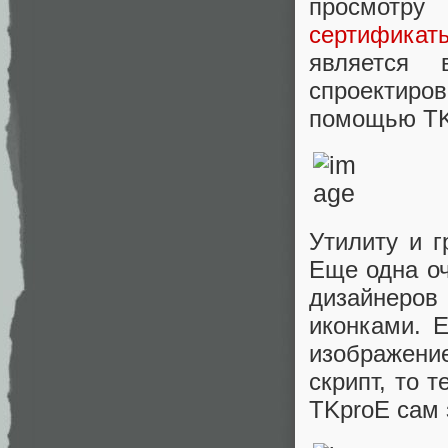
просмотру
сертификат
является
спроектир
помощью TK
Утилиту и 
Еще одна оч
дизайнеров
иконками. 
изображени
скрипт, то 
TKproE сам 