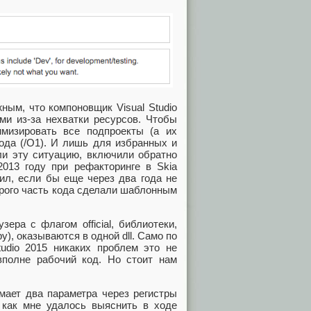
ным, что компоновщик Visual Studio
ми из-за нехватки ресурсов. Чтобы
мизировать все подпроекты (а их
кода (/O1). И лишь для избранных и
ли эту ситуацию, включили обратно
2013 году при рефакторинге в Skia
ил, если бы еще через два года не
орого часть кода сделали шаблонным
ера с флагом official, библиотеки,
), оказываются в одной dll. Само по
tudio 2015 никаких проблем это не
вполне рабочий код. Но стоит нам
имает два параметра через регистры
 как мне удалось выяснить в ходе