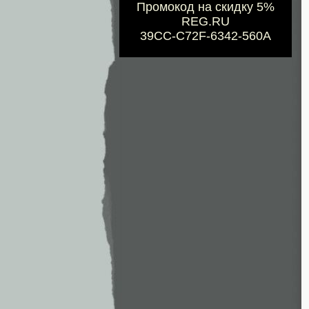
Промокод на скидку 5%
REG.RU
39CC-C72F-6342-560A