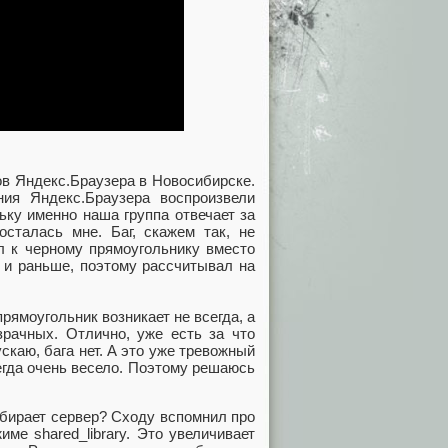
ов Яндекс.Браузера в Новосибирске.
ия Яндекс.Браузера воспроизвели
ьку именно наша группа отвечает за
осталась мне. Баг, скажем так, не
ил к черному прямоугольнику вместо
л и раньше, поэтому рассчитывал на
рямоугольник возникает не всегда, а
озрачных. Отлично, уже есть за что
скаю, бага нет. А это уже тревожный
сегда очень весело. Поэтому решаюсь
обирает сервер? Сходу вспомнил про
ме shared_library. Это увеличивает