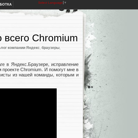
Select Language
▼
АБОТКА
ю всего Chromium
лог компании Яндекс
,
браузеры
,
ге в Яндекс.Браузере, исправление
м проекте Chromium. И помогут мне в
исты из нашей команды, которым и