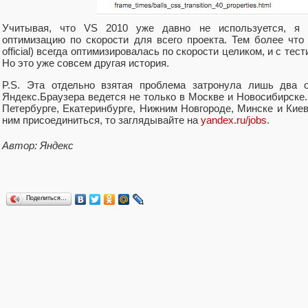
Учитывая, что VS 2010 уже давно не используется, я 
оптимизацию по скорости для всего проекта. Тем более что 
official) всегда оптимизировалась по скорости целиком, и с те
Но это уже совсем другая история.
P.S. Эта отдельно взятая проблема затронула лишь два 
Яндекс.Браузера ведется не только в Москве и Новосибирске.
Петербурге, Екатеринбурге, Нижним Новгороде, Минске и Кие
ним присоединиться, то заглядывайте на
yandex.ru/jobs
.
Автор: Яндекс
Поделиться…