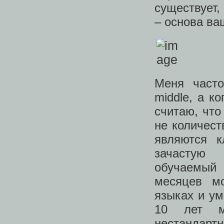
существует,
– основа ва
Меня часто
middle, а к
считаю, что
не количест
являются к
зачастую 
обучаемый 
месяцев мо
языках и ум
10 лет м
нестандар