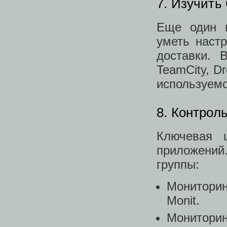
7. Изучить 
Еще один п
уметь наст
доставки. 
TeamCity, Dr
используемо
8. Контрол
Ключевая 
приложений
группы:
Мониторинг
Monit.
Мониторин