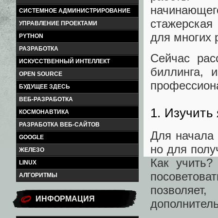
начинающег
СИСТЕМНОЕ АДМИНИСТРИРОВАНИЕ
стажерская
УПРАВЛЕНИЕ ПРОЕКТАМИ
для многих 
PYTHON
РАЗРАБОТКА
Сейчас рас
ИСКУССТВЕННЫЙ ИНТЕЛЛЕКТ
биллинга, 
OPEN SOURCE
профессион
БУДУЩЕЕ ЗДЕСЬ
ВЕБ-РАЗРАБОТКА
1. Изучить
КОСМОНАВТИКА
РАЗРАБОТКА ВЕБ-САЙТОВ
Для начала 
GOOGLE
но для полу
ЖЕЛЕЗО
Как учить?
LINUX
посоветоват
АЛГОРИТМЫ
позволяет,
ИНФОРМАЦИЯ
дополнитель