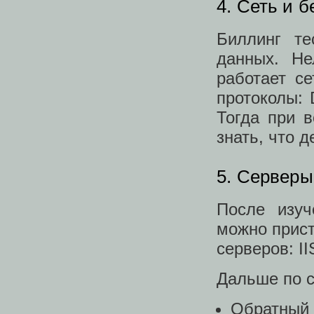
4. Сеть и 
Биллинг т
данных. Не
работает с
протоколы:
Тогда при в
знать, что д
5. Серверы
После изуч
можно прист
серверов: II
Дальше по с
Обратный 