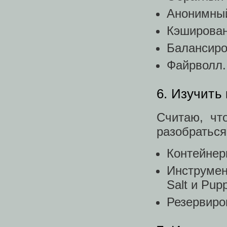
Анонимный
Кэширован
Балансиро
Файрволл.
6. Изучить
Считаю, чт
разобраться
Контейнер
Инструмен
Salt и Pup
Резервиров