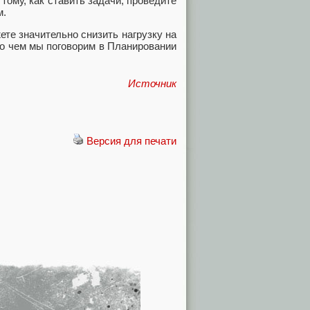
тому, как ставить задачи, проведите
м.
те значительно снизить нагрузку на
, о чем мы поговорим в Планировании
Источник
Версия для печати