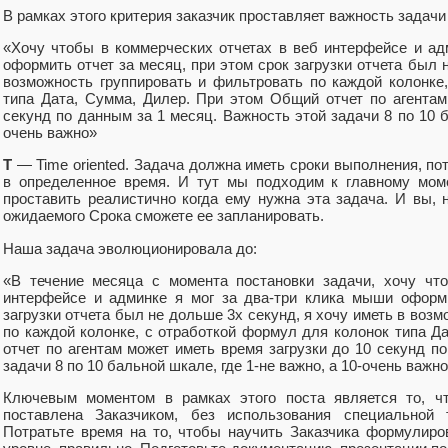
В рамках этого критерия заказчик проставляет важность задачи 
«Хочу чтобы в коммерческих отчетах в веб интерфейсе и ад
оформить отчет за месяц, при этом срок загрузки отчета был 
возможность группировать и фильтровать по каждой колонке
типа Дата, Сумма, Дилер. При этом Общий отчет по агентам
секунд по данным за 1 месяц. Важность этой задачи 8 по 10 б
очень важно»
T
— Time oriented. Задача должна иметь сроки выполнения, по
в определенное время. И тут мы подходим к главному моме
проставить реалистично когда ему нужна эта задача. И вы, 
ожидаемого Срока сможете ее запланировать.
Наша задача эволюционировала до:
«В течение месяца с момента постановки задачи, хочу чт
интерфейсе и админке я мог за два-три клика мыши оформи
загрузки отчета был не дольше 3х секунд, я хочу иметь в воз
по каждой колонке, с отработкой формул для колонок типа Д
отчет по агентам может иметь время загрузки до 10 секунд п
задачи 8 по 10 бальной шкале, где 1-не важно, а 10-очень важн
Ключевым моментом в рамках этого поста является то, ч
поставлена Заказчиком, без использования специальной
Потратьте время на то, чтобы научить Заказчика формулиро