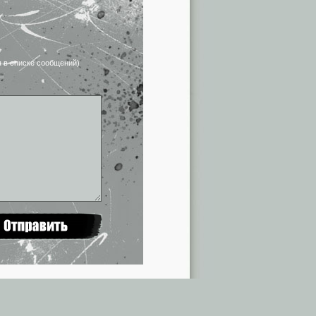
я в списке сообщений)