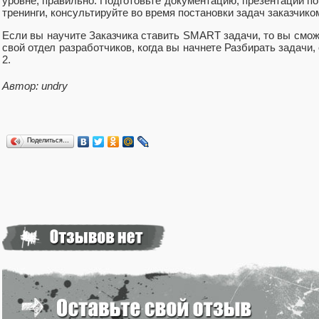
уровне, правильно. Подготовьте документацию, презентации по 
тренинги, консультируйте во время постановки задач заказчико
Если вы научите Заказчика ставить SMART задачи, то вы сможе
свой отдел разработчиков, когда вы начнете Разбирать задачи
2.
Автор: undry
Поделиться…