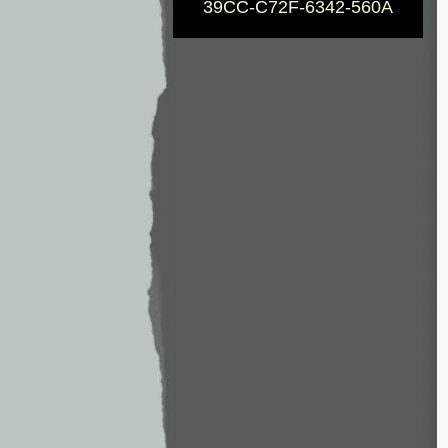
39CC-C72F-6342-560A