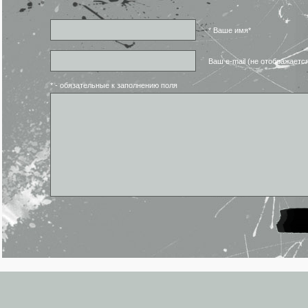
* Ваше имя*
Ваш e-mail (не отображаетс
* - обязательные к заполнению поля