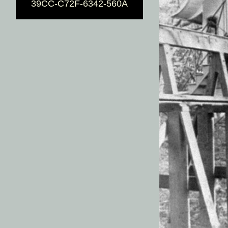
39CC-C72F-6342-560A