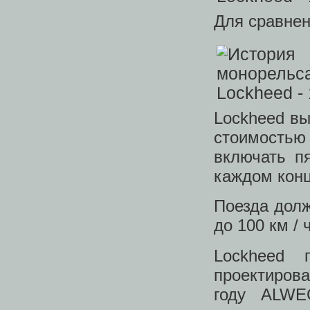
Для сравне
Lockheed вы
стоимость
включать п
каждом конц
Поезда долж
до 100 км / 
Lockheed 
проектирова
году ALWE