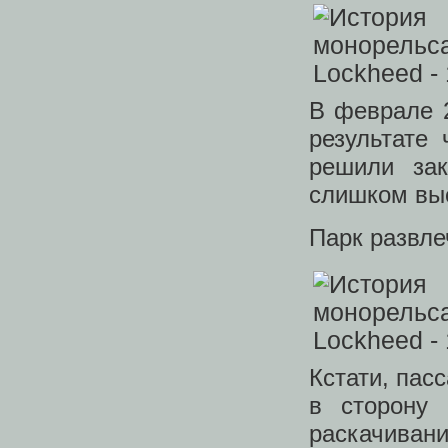
В феврале 
результате
решили зак
слишком вы
Парк развле
Кстати, пас
в сторону 
раскачиван