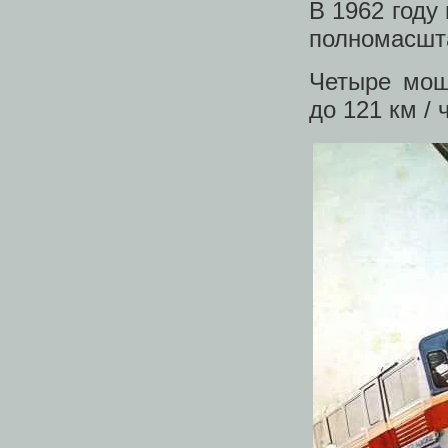
В 1962 году
полномасшт
Четыре мощ
до 121 км / ч