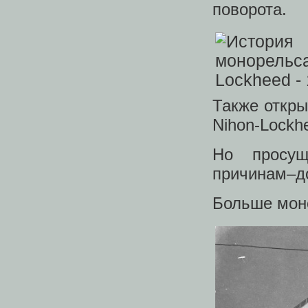
поворота.
Также откры
Nihon-Lockh
Но просущ
причинам–до
Больше моно