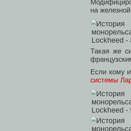
Модифициров
на железной
Такая же с
французски
Если кому 
системы Лар