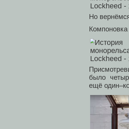
Но вернёмся
Компоновка 
Присмотревш
было четыр
ещё один–ко