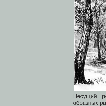
Несущий р
образных ра