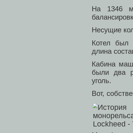
На 1346 м
балансировк
Несущие кол
Котел был 
длина соста
Кабина маш
были два р
уголь.
Вот, собств