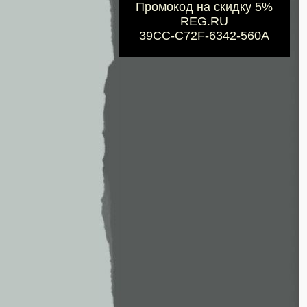
Промокод на скидку 5%
REG.RU
39CC-C72F-6342-560A