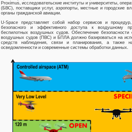
Proximus, исследовательские институты и университеты, опе
(БВС), поставщики услуг, аэропорты, местные и городские в
органы гражданской авиации.
U-Space представляет собой набор сервисов и процедур
безопасного и эффективного доступа к воздушному пр
беспилотных воздушных судов. Обеспечение безопасности 
воздушных судов (ПВС) и БПЛА должно базироваться на ис
средств наблюдения, связи и планирования, а также н
осведомленности и современные системы обработки данных.