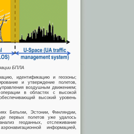
грации БПЛА
рацию, идентификацию и геозоны;
рование и утверждение полетов,
 управления воздушным движением;
операции в областях с высокой
 обеспечивающий высокий уровень
ях Бельгии, Эстонии, Финляндии,
оде первых полетов уже удалось
анализ геоданных, отслеживание
аэронавигационной информацией,