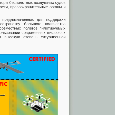
раторы беспилотных воздушных судов
ласти, правоохранительные органы и
, предназначенных для поддержки
остранству большого количества
совместных полетов пилотируемых
пользовании современных цифровых
а высокую степень ситуационной