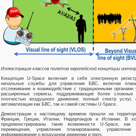
Иллюстрация классов полетов европейской концепции инте
Концепция U-Space включает в себя электронную регист
начальные службы для управления БВС, включая плани
отслеживание и взаимодействие с традиционными органами
расширенные сервисы, поддерживающие более сложные 
плотностью воздушного движения; полный спектр услуг,
автоматизации как БВС, так и самой системы U-Space.
Демонстрации к настоящему времени прошли на территори
Франции, Греции, Италии, Нидерландов и Испании. В х
продемонстрированы такие возможности U-Space, как 
перемещения, управление планированием, управление 
информирование о воздушном движении и проч.