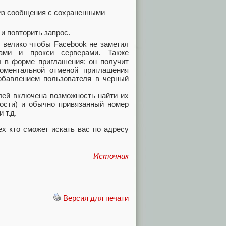
 из сообщения с сохраненными
и повторить запрос.
 велико чтобы Facebook не заметил
тами и прокси серверами. Также
л в форме приглашения: он получит
оментальной отменой приглашения
добавлением пользователя в черный
лей включена возможность найти их
ности) и обычно привязанный номер
 т.д.
х кто сможет искать вас по адресу
Источник
Версия для печати