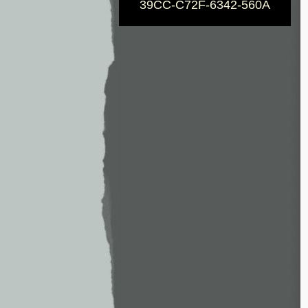
39CC-C72F-6342-560A