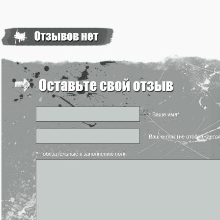
* Ваше имя*
Ваш e-mail (не отображаетс
* - обязательные к заполнению поля