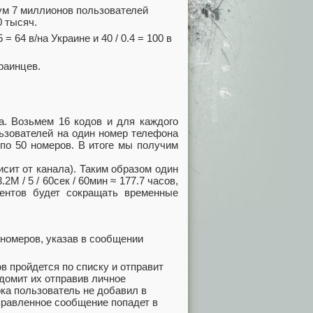
ум 7 миллионов пользователей
0 тысяч.
 = 64 в/на Украине и 40 / 0.4 = 100 в
раинцев.
а. Возьмем 16 кодов и для каждого
льзователей на один номер телефона
 по 50 номеров. В итоге мы получим
исит от канала). Таким образом один
2М / 5 / 60сек / 60мин ≈ 177.7 часов,
иентов будет сокращать временные
 номеров, указав в сообщении
в пройдется по списку и отправит
едомит их отправив личное
ка пользователь не добавил в
тправленное сообщение попадет в