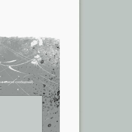
я в списке сообщений)