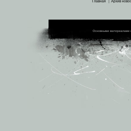
Главная
|
Архив ново
Основными материалами 