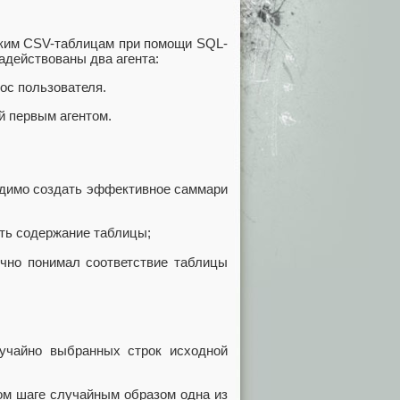
ьким CSV-таблицам при помощи SQL-
задействованы два агента:
ос пользователя.
й первым агентом.
ходимо создать эффективное саммари
ть содержание таблицы;
чно понимал соответствие таблицы
учайно выбранных строк исходной
ом шаге случайным образом одна из