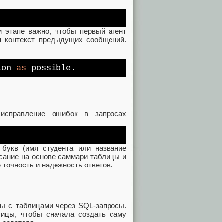
м этапе важно, чтобы первый агент
я контекст предыдущих сообщений.
ion
as
possible.
 исправление ошибок в запросах
 букв (имя студента или название
исание на основе саммари таблицы и
 точность и надежность ответов.
ты с таблицами через SQL-запросы.
лицы, чтобы сначала создать саму