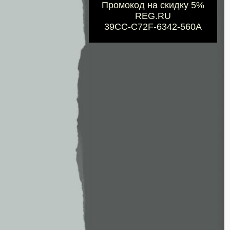
Промокод на скидку 5%
REG.RU
39CC-C72F-6342-560A