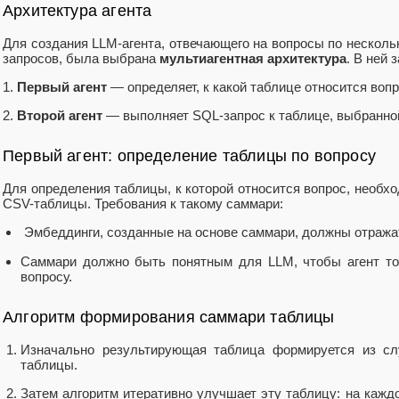
Архитектура агента
Для создания LLM-агента, отвечающего на вопросы по нескол
запросов, была выбрана
мультиагентная архитектура
. В ней 
1.
Первый агент
— определяет, к какой таблице относится вопр
2.
Второй агент
— выполняет SQL-запрос к таблице, выбранно
Первый агент: определение таблицы по вопросу
Для определения таблицы, к которой относится вопрос, необ
CSV-таблицы. Требования к такому саммари:
Эмбеддинги, созданные на основе саммари, должны отража
Саммари должно быть понятным для LLM, чтобы агент то
вопросу.
Алгоритм формирования саммари таблицы
Изначально результирующая таблица формируется из сл
таблицы.
Затем алгоритм итеративно улучшает эту таблицу: на кажд