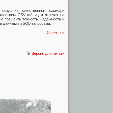
 создании качественного саммари
ожеством CSV-таблиц и ответах на
но повысить точность, надежность и
ми данными и SQL-запросами.
Источник
Версия для печати