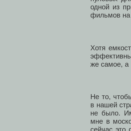
одной из п
фильмов на
Хотя емкос
эффективны
же самое, а
Не то, чтоб
в нашей стр
не было. И
мне в моско
сейчас это 