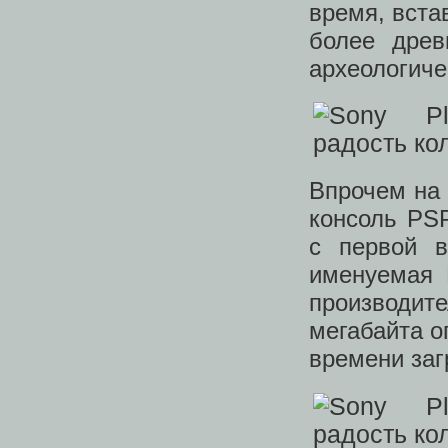
время, вста
более древ
археологиче
Впрочем на 
консоль PSP
с первой в
именуемая 
производит
мегабайта о
времени заг