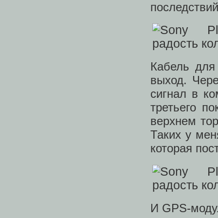
последствий
Кабель для
выход. Чер
сигнал в ко
третьего п
верхнем тор
Таких у мен
которая пос
И GPS-модул