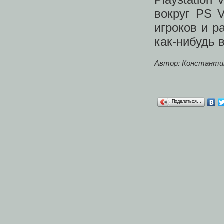
вокруг PS V
игроков и р
как-нибудь в
Автор: Константи
Поделиться…