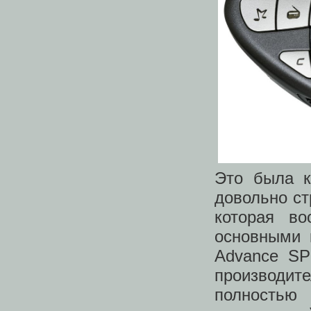
Это была к
довольно ст
которая в
основными 
Advance SP
производит
полность