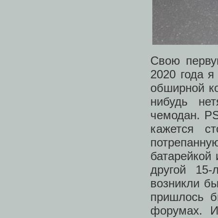
Свою перву
2020 года я
обширной к
нибудь не
чемодан. PS
кажется ст
потрепанн
батарейкой
другой 15-
возникли б
пришлось б
форумах. И