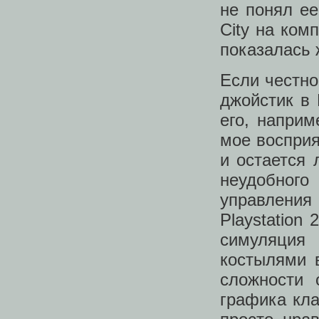
не понял е
City на ком
показалась 
Если честно
джойстик в 
его, наприм
мое восприя
и остается
неудобного
управления 
Playstation
симуляция
костылями 
сложности 
графика кла