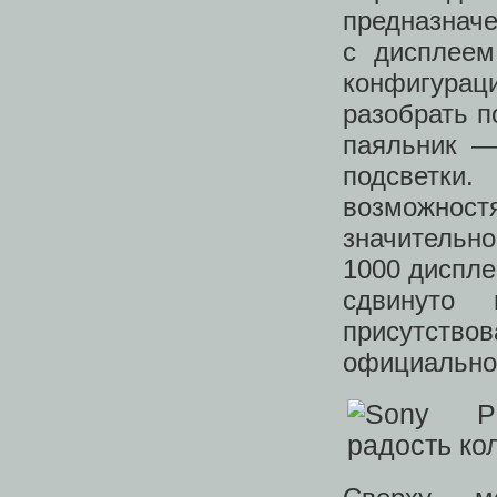
предназначе
с дисплеем
конфигура
разобрать п
паяльник —
подсветки
возможност
значительн
1000 диспле
сдвинуто 
присутствов
официально 