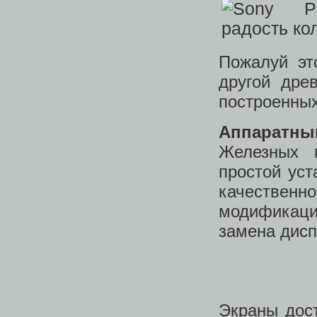
Пожалуй эт
другой древ
построенных
Аппаратны
Железных 
простой уст
качественн
модификаци
замена дисп
Экраны дост