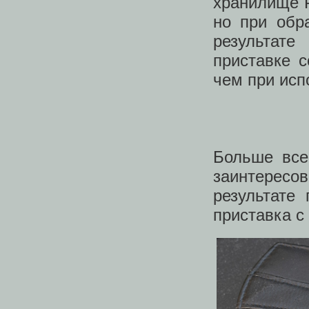
хранилище P
но при обр
результат
приставке с
чем при исп
Больше все
заинтерес
результате
приставка с