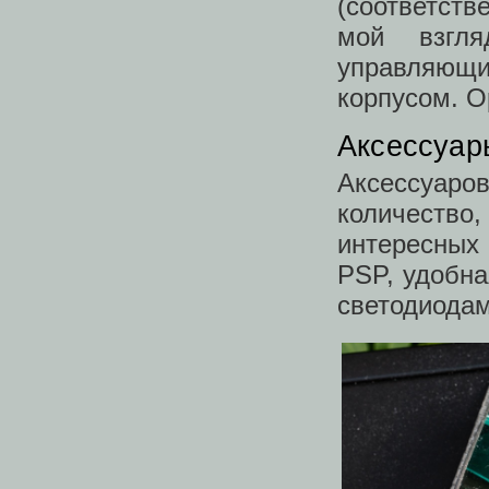
(соответств
мой взгл
управляющ
корпусом. О
Аксессуар
Аксессуа
количество,
интересных
PSP, удобн
светодиодам