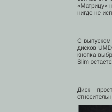
«Матрицу» н
нигде не ис
С выпуском
дисков UMD 
кнопка выбр
Slim остает
Диск прос
относительн