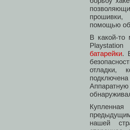
борьбу хак
позволяющ
прошивки,
помощью об
В какой-то
Playstat
батарейки
. 
безопасност
отладки, 
подключена
Аппаратную
обнаружива
Купленная
предыдущим 
нашей стр