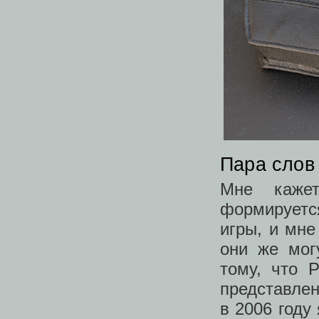
Пара слов
Мне кажет
формируетс
игры, и мне
они же мог
тому, что 
представле
в 2006 году