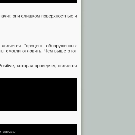
значит, они слишком поверхностные и
является "процент обнаруженных
сты смогли отловить. Чем выше этот
sitive, которая проверяет, является
м числом