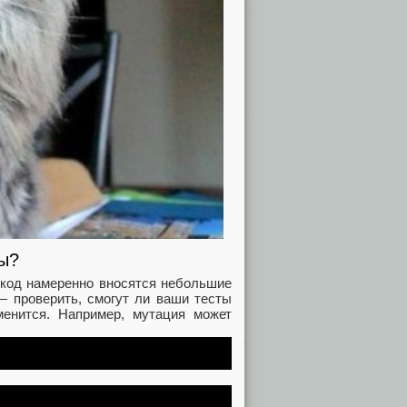
ны?
 код намеренно вносятся небольшие
— проверить, смогут ли ваши тесты
менится. Например, мутация может