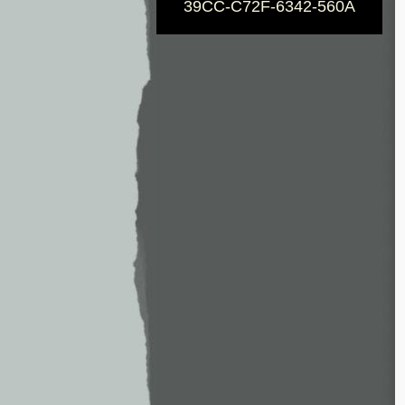
39CC-C72F-6342-560A