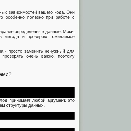
ьных зависимостей вашего кода. Они
то особенно полезно при работе с
аранее определенные данные. Моки,
ов метода и проверяют ожидаемое
ча - просто заменить ненужный для
 проверять очень важно, поэтому
ками?
етод принимает любой аргумент, это
ем структуры данных.