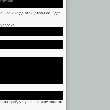
м числом
льное и когда отрицательное. Здесь
 условие
тесты пройдут успешно и не заметят