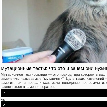
Мутационные тесты: что это и зачем они нуж
Мутационное тестирование — это подход, при котором в ваш
изменения, называемые "мутациями". Цель таких изменений 
заметить их и провалиться, если поведение программы из
заключаться в замене оператора
>
на
<