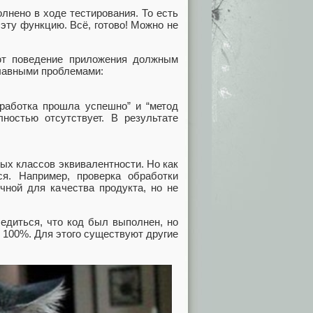
лнено в ходе тестирования. То есть
 эту функцию. Всё, готово! Можно не
ют поведение приложения должным
главными проблемами:
бработка прошла успешно” и “метод
ностью отсутствует. В результате
мых классов эквивалентности. Но как
ся. Например, проверка обработки
чной для качества продукта, но не
бедиться, что код был выполнен, но
е 100%. Для этого существуют другие