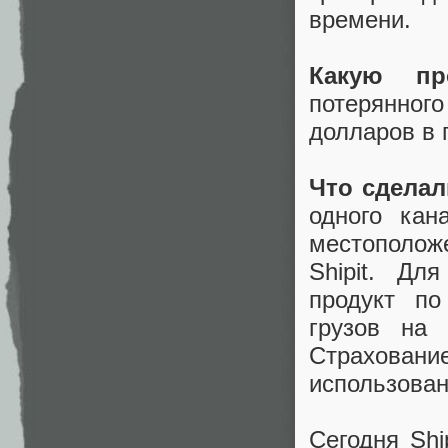
времени.
Какую пр
потерянног
долларов в 
Что сделал
одного кан
местополож
Shipit. Дл
продукт по
грузов на
Страхован
использовани
Сегодня Shi