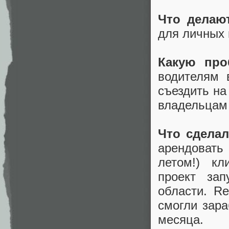
Что делаю
для личных 
Какую про
водителям 
съездить на
владельцам 
Что сделал
арендовать
летом!) к
проект за
области. R
смогли зара
месяца.