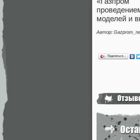
«Газпром 
проведение
моделей и в
Автор: Gazprom_ne
Поделиться…