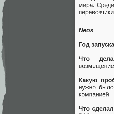
мира. Среди
перевозчики
Neos
Год запуск
Что дела
возмещением
Какую про
нужно было
компанией
Что сделал