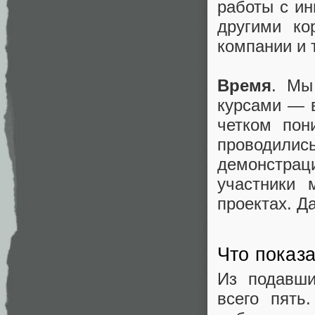
работы с ин
другими ко
компании и т
Время
. Мы
курсами — в
четком пон
проводили
демонстра
участники 
проектах. Д
Что показ
Из подавши
всего пять