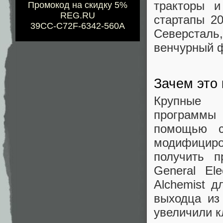
тракторы и
Промокод на скидку 5%
REG.RU
стартапы 20
39CC-C72F-6342-560A
Северсталь,
венчурный 
Зачем это
Крупные к
программы
помощью с
модифициро
получить п
General Elec
Alchemist д
выходца из
увеличили к