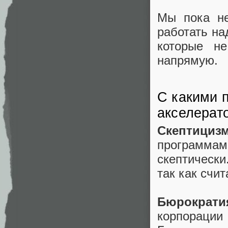
Мы пока не
работать на
которые н
напрямую.
С какими 
акселерат
Скептициз
программам
скептически
так как счи
Бюрократи
корпорации