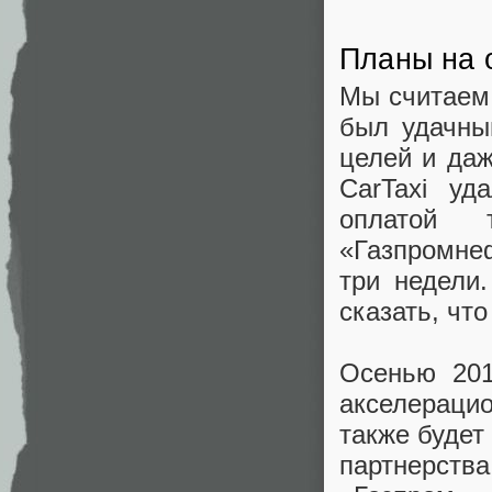
Планы на 
Мы считаем,
был удачны
целей и даж
CarTaxi уд
оплатой 
«Газпромне
три недели
сказать, что
Осенью 201
акселераци
также будет
партнерств