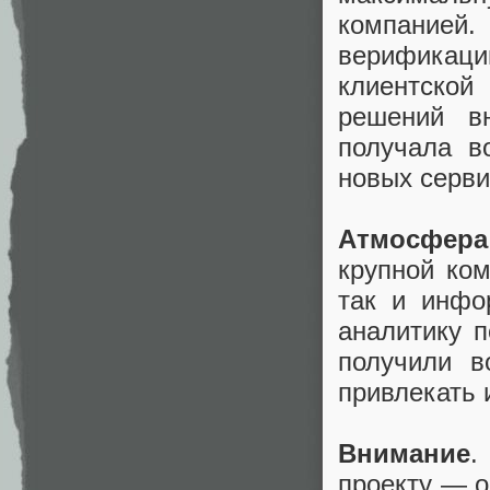
компание
верификац
клиентской
решений в
получала в
новых серви
Атмосфера
крупной ком
так и инфо
аналитику 
получили в
привлекать 
Внимание
.
проекту — о