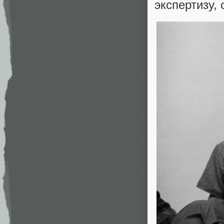
экспертизу,