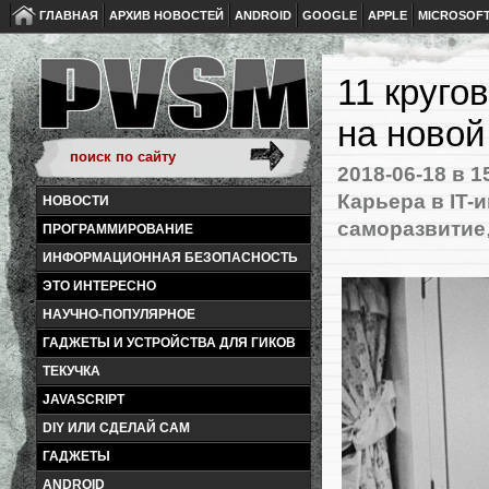
ГЛАВНАЯ
АРХИВ НОВОСТЕЙ
ANDROID
GOOGLE
APPLE
MICROSOF
11 круго
на новой
2018-06-18
в 1
Карьера в IT-
НОВОСТИ
саморазвитие
ПРОГРАММИРОВАНИЕ
ИНФОРМАЦИОННАЯ БЕЗОПАСНОСТЬ
ЭТО ИНТЕРЕСНО
НАУЧНО-ПОПУЛЯРНОЕ
ГАДЖЕТЫ И УСТРОЙСТВА ДЛЯ ГИКОВ
ТЕКУЧКА
JAVASCRIPT
DIY ИЛИ СДЕЛАЙ САМ
ГАДЖЕТЫ
ANDROID