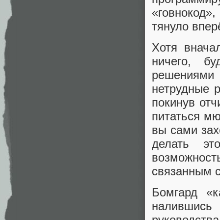
«говнокод»,
тянуло впер
Хотя внача
ничего, б
решениями
нетрудные р
покинув отч
питаться мю
вы сами зах
делать эт
возможнос
связанным с
Бомгард «
налившись
руководств