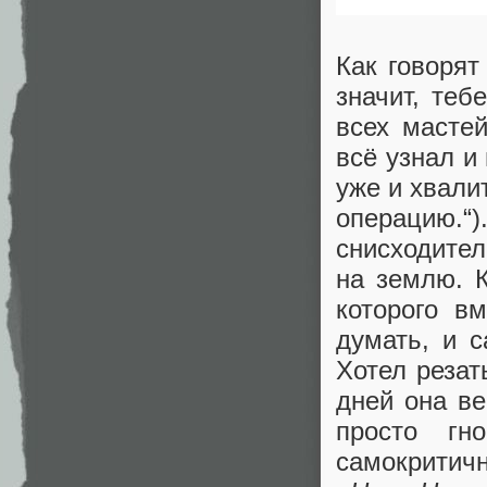
Как говорят
значит, теб
всех мастей
всё узнал и 
уже и хвали
операцию.“
снисходител
на землю. 
которого в
думать, и с
Хотел резат
дней она ве
просто гн
самокритич