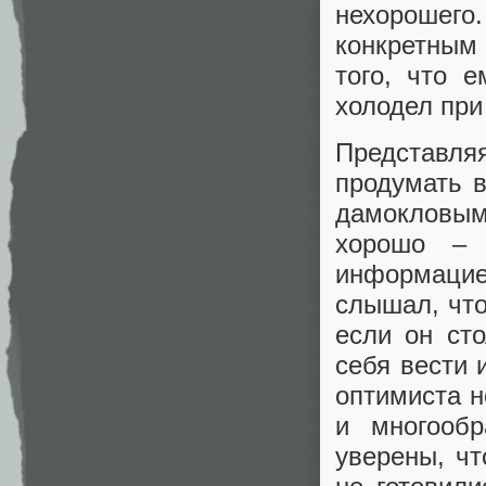
нехорошего.
конкретным
того, что 
холодел при
Представл
продумать 
дамокловы
хорошо – 
информацие
слышал, что
если он сто
себя вести 
оптимиста н
и многооб
уверены, чт