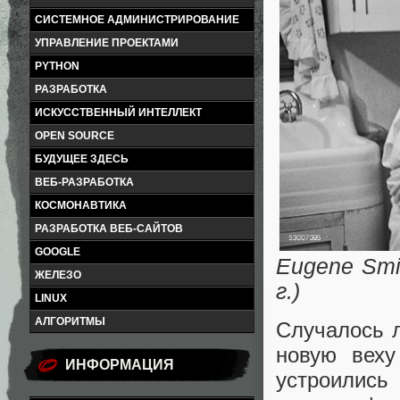
СИСТЕМНОЕ АДМИНИСТРИРОВАНИЕ
УПРАВЛЕНИЕ ПРОЕКТАМИ
PYTHON
РАЗРАБОТКА
ИСКУССТВЕННЫЙ ИНТЕЛЛЕКТ
OPEN SOURCE
БУДУЩЕЕ ЗДЕСЬ
ВЕБ-РАЗРАБОТКА
КОСМОНАВТИКА
РАЗРАБОТКА ВЕБ-САЙТОВ
GOOGLE
Eugene Smi
ЖЕЛЕЗО
г.)
LINUX
АЛГОРИТМЫ
Случалось л
новую веху
ИНФОРМАЦИЯ
устроилис