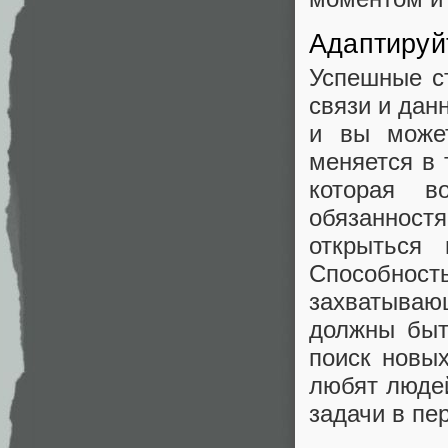
Адаптируй
Успешные с
связи и дан
и вы может
меняется в 
которая 
обязаннос
открыться 
Способнос
захватываю
должны быт
поиск новы
любят людей
задачи в пе