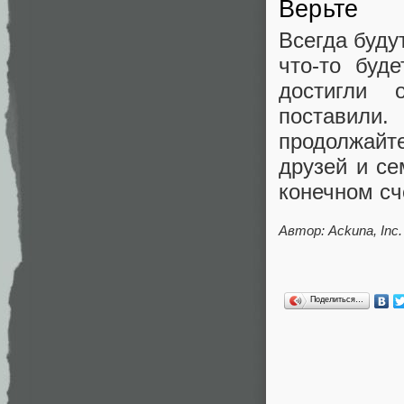
Верьте
Всегда буду
что-то буд
достигли 
поставили
продолжайт
друзей и се
конечном сч
Автор: Ackuna, Inc.
Поделиться…