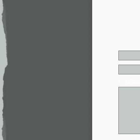
* - обя