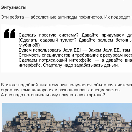
Энтузиасты
Эти ребята — абсолютные антиподы пофигистов. Их подводит н
Сделать простую систему? Давайте придумаем дл
(Сделать садовый туалет? Давайте зальем бетонн
глубиной!)
Будем использовать Java EE! — Зачем Java EE, там 
Стоимость специалистов и требование к ресурсам нес
Сделаем потрясающий интерфейс! — а давайте вн
интерфейс. Стартапу надо зарабатывать деньги.
В итоге подобной гигантомании получается объемная система
огромная командадорогих и разноплановых специалистов.
А оно надо потенциальному покупателю стартапа?