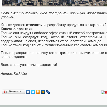
Если вместо такого чуда построить обычную многоэтажк
удобней.
Кто же должен
отвечать
за разработку продуктов в стартапах?
Конечно практики.
Только они найдут наиболее эффективный способ построения 
Только они создадут код, который станет отторгаемым 
поддерживать любая, независимая от основателей. команда.
Только такой код станет интеллектуальным капиталом компани
После праздников я напишу какие критерии и отличительные пр
всего создавать.
Всех с наступающим праздником!
Автор: Kickidler
Поделиться…