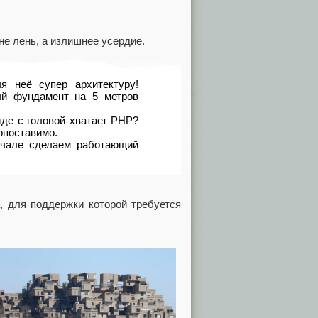
е лень, а излишнее усердие.
я неё супер архитектуру!
ый фундамент на 5 метров
где с головой хватает PHP?
опоставимо.
ачале сделаем работающий
, для поддержки которой требуется