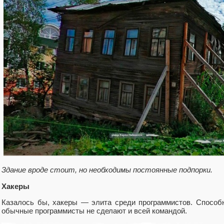
Здание вроде стоит, но необходимы постоянные подпорки.
Хакеры
Казалось бы, хакеры — элита среди программистов. Способ
обычные программисты не сделают и всей командой.