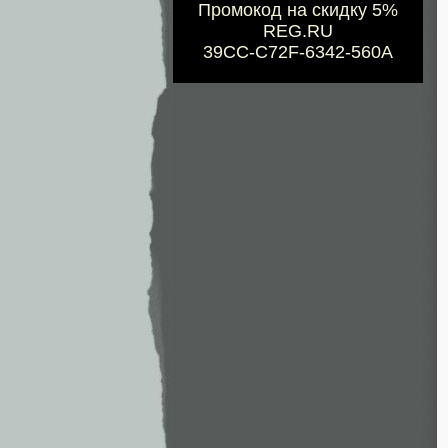
Промокод на скидку 5%
REG.RU
39CC-C72F-6342-560A