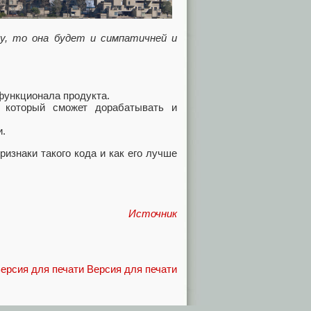
у, то она будет и симпатичней и
функционала продукта.
и который сможет дорабатывать и
и.
изнаки такого кода и как его лучше
Источник
Версия для печати