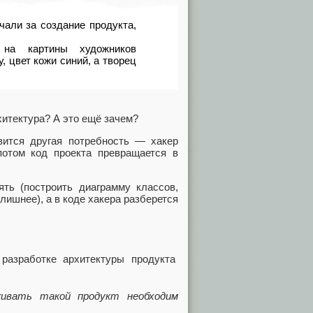
чали за создание продукта,
 на картины художников
, цвет кожи синий, а творец
итектура? А это ещё зачем?
ится другая потребность — хакер
потом код проекта превращается в
ть (построить диаграмму классов,
ишнее), а в коде хакера разберется
живать такой продукт необходим