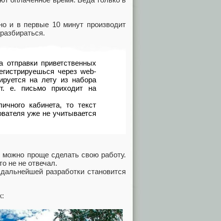
но и в первые 10 минут производит
 разбираться.
а отправки приветственных
егистрируешься через web-
ируется на лету из набора
т. е. письмо приходит на
ичного кабинета, то текст
ователя уже не учитывается
к можно проще сделать свою работу.
о не не отвечал.
 дальнейшей разработки становится
к: