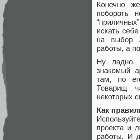
Конечно же
побороть 
“приличных
искать себе
на выбор 2
работы, а п
Ну ладно, 
знакомый а
там, по ег
Товарищ ча
некоторых с
Как правил
Используйт
проекта и л
работы. И д