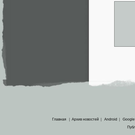
Главная
|
Архив новостей
|
Android
|
Google
Пуб