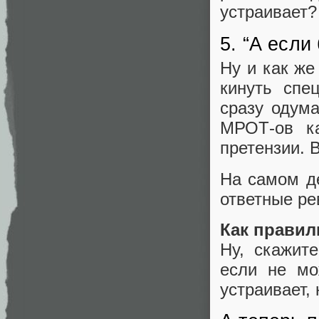
устраивает?
5. “А если
Ну и как же
кинуть спе
сразу одума
МРОТ-ов к
претензии. В
На самом де
ответные ре
Как правил
Ну, скажите
если не мо
устраивает,