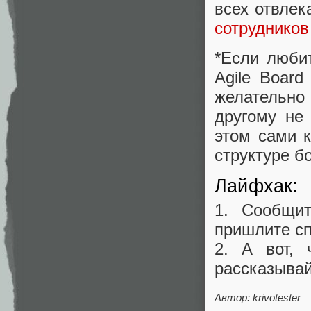
всех отвлек
сотрудников
*Если любит
Agile Board
желательно
другому не
этом сами к
структуре б
Лайфхак:
1. Сообщит
пришлите сп
2. А вот, 
рассказывай
Автор: krivotester