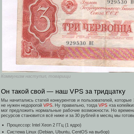
Коммунизм наступил, товарищи
Он такой свой — наш VPS за тридцатку
Мы начитались статей конкурентов и пользователей, которые 3
не нужен недорогой
VPS
. Ну правильно, тогда
VPS
«за копейки
мог предложить нормальные рабочие возможности. Но времен
ресурсов становится всё ниже и за 30 рублей в месяц мы готов
Процессор: Intel Xeon 2 ГГц (1 ядро)
Система Linux (Debian, Ubuntu, CentOS на выбор)