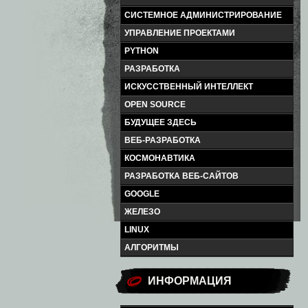
СИСТЕМНОЕ АДМИНИСТРИРОВАНИЕ
УПРАВЛЕНИЕ ПРОЕКТАМИ
PYTHON
РАЗРАБОТКА
ИСКУССТВЕННЫЙ ИНТЕЛЛЕКТ
OPEN SOURCE
БУДУЩЕЕ ЗДЕСЬ
ВЕБ-РАЗРАБОТКА
КОСМОНАВТИКА
РАЗРАБОТКА ВЕБ-САЙТОВ
GOOGLE
ЖЕЛЕЗО
LINUX
АЛГОРИТМЫ
ИНФОРМАЦИЯ