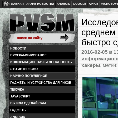
ГЛАВНАЯ
АРХИВ НОВОСТЕЙ
ANDROID
GOOGLE
APPLE
MICROSOF
Исследов
среднем 
быстро 
НОВОСТИ
2016-02-05
в 1
ПРОГРАММИРОВАНИЕ
информационн
ИНФОРМАЦИОННАЯ БЕЗОПАСНОСТЬ
хакеры
, метки
ЭТО ИНТЕРЕСНО
НАУЧНО-ПОПУЛЯРНОЕ
ГАДЖЕТЫ И УСТРОЙСТВА ДЛЯ ГИКОВ
ТЕКУЧКА
JAVASCRIPT
DIY ИЛИ СДЕЛАЙ САМ
ГАДЖЕТЫ
ANDROID