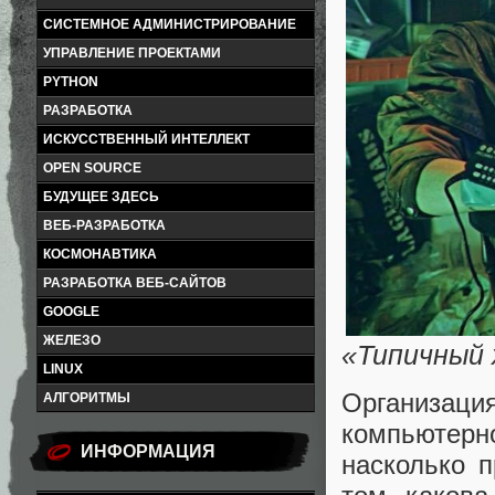
СИСТЕМНОЕ АДМИНИСТРИРОВАНИЕ
УПРАВЛЕНИЕ ПРОЕКТАМИ
PYTHON
РАЗРАБОТКА
ИСКУССТВЕННЫЙ ИНТЕЛЛЕКТ
OPEN SOURCE
БУДУЩЕЕ ЗДЕСЬ
ВЕБ-РАЗРАБОТКА
КОСМОНАВТИКА
РАЗРАБОТКА ВЕБ-САЙТОВ
GOOGLE
ЖЕЛЕЗО
«Типичный 
LINUX
Организаци
АЛГОРИТМЫ
компьютерно
ИНФОРМАЦИЯ
насколько 