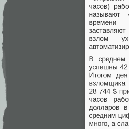
часов) раб
называют 
времени —
заставляют
взлом ух
автоматизир
В среднем 
успешны 42
Итогом дея
взломщика
28 744 $ пр
часов рабо
долларов в
средним циф
много, а сл