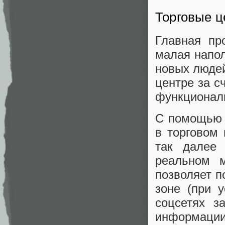
Торговые 
Главная пр
малая напол
новых людей
центре за с
функционал
С помощью 
в торговом 
так далее 
реальном м
позволяет п
зоне (при у
соцсетях з
информации 