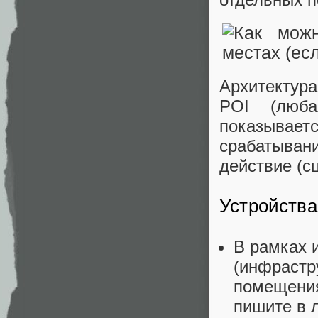
Архитектура
POI (люба
показываетс
срабатыван
действие (с
Устройства
В рамках 
(инфрастр
помещения
пишите в л