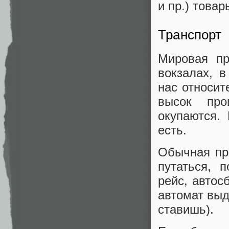
и пр.) товар
Транспорт
Мировая пр
вокзалах, в
нас относит
высок про
окупаются.
есть.
Обычная пра
путаться, 
рейс, автос
автомат выд
ставишь).