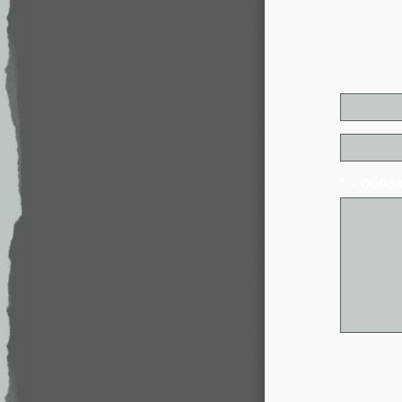
* - обя