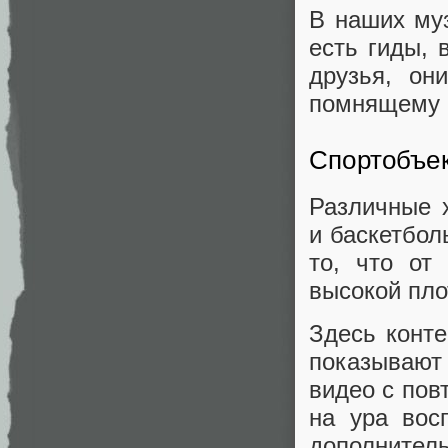
В наших муз
есть гиды, 
друзья, он
помнящему е
Спортобъе
Различные 
и баскетбол
то, что от
высокой пло
Здесь конте
показывают
видео с пов
на ура вос
дополнитель