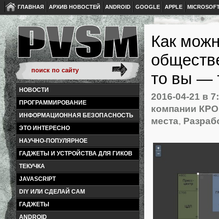
ГЛАВНАЯ
АРХИВ НОВОСТЕЙ
ANDROID
GOOGLE
APPLE
MICROSOF
Как можн
обществе
то вы — 
НОВОСТИ
2016-04-21
в 7
ПРОГРАММИРОВАНИЕ
компании КРО
ИНФОРМАЦИОННАЯ БЕЗОПАСНОСТЬ
места
,
Разраб
ЭТО ИНТЕРЕСНО
НАУЧНО-ПОПУЛЯРНОЕ
ГАДЖЕТЫ И УСТРОЙСТВА ДЛЯ ГИКОВ
ТЕКУЧКА
JAVASCRIPT
DIY ИЛИ СДЕЛАЙ САМ
ГАДЖЕТЫ
ANDROID