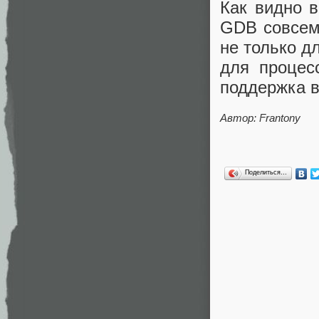
Как видно 
GDB совсем
не только д
для процес
поддержка в
Автор: Frantony
Поделиться…