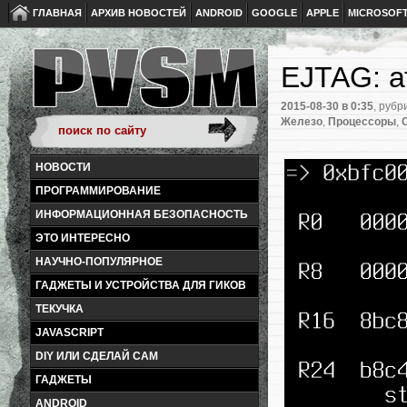
ГЛАВНАЯ
АРХИВ НОВОСТЕЙ
ANDROID
GOOGLE
APPLE
MICROSOF
EJTAG: а
2015-08-30
в 0:35
, рубр
Железо
,
Процессоры
,
НОВОСТИ
ПРОГРАММИРОВАНИЕ
ИНФОРМАЦИОННАЯ БЕЗОПАСНОСТЬ
ЭТО ИНТЕРЕСНО
НАУЧНО-ПОПУЛЯРНОЕ
ГАДЖЕТЫ И УСТРОЙСТВА ДЛЯ ГИКОВ
ТЕКУЧКА
JAVASCRIPT
DIY ИЛИ СДЕЛАЙ САМ
ГАДЖЕТЫ
ANDROID