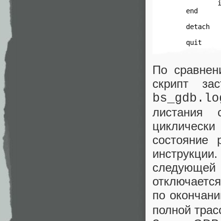
         i
 end

 detach

 quit
По сравнен
скрипт за
bs_gdb.lo
листания 
циклически
состояние 
инструкции
следующе
отключается
по окончан
полной трас