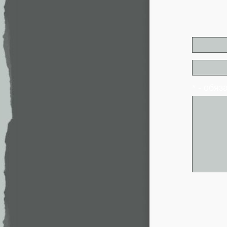
* - обя