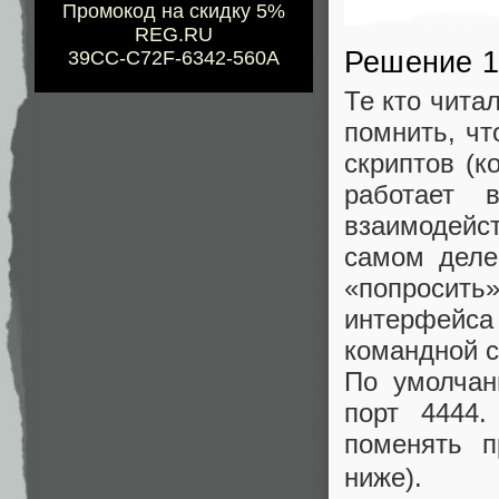
Промокод на скидку 5%
REG.RU
Решение 1
39CC-C72F-6342-560A
Те кто чит
помнить, чт
скриптов (к
работает 
взаимодейс
самом деле
«попросить»
интерфейса
командной с
По умолчан
порт 4444
поменять 
ниже).