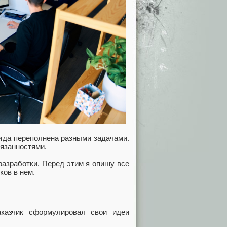
егда переполнена разными задачами.
язанностями.
разработки. Перед этим я опишу все
ков в нем.
аказчик сформулировал свои идеи