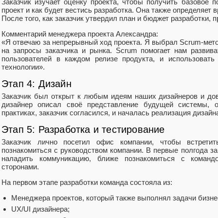
Заказчик изучает оценку проекта, чтобы получить базовое п
проект и как будет вестись разработка. Она также определяет в
После того, как заказчик утвердил план и бюджет разработки, 
Комментарий менеджера проекта Александра:
«Я отвечаю за непрерывный ход проекта. Я выбрал Scrum-мет
на запросы заказчика и рынка. Scrum помогает нам развива
пользователей в каждом релизе продукта, и использовать
технологии».
Этап 4: Дизайн
Заказчик был открыт к любым идеям наших дизайнеров и до
дизайнер описал своё представление будущей системы, 
практиках, заказчик согласился, и началась реализация дизайн
Этап 5: Разработка и тестирование
Заказчик лично посетил офис компании, чтобы встретит
познакомиться с руководством компании. В первые полгода за
наладить коммуникацию, ближе познакомиться с команд
сторонами.
На первом этапе разработки команда состояла из:
Менеджера проектов, который также выполнял задачи бизне
UX/UI дизайнера;