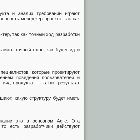
укта и анализ требований играют
венность менеджер проекта, так как
ктер, так как точный ход разработки
тавить точный план, как будет идти
пециалистов, которые проектируют
ением поведения пользователей и
й вид продукта — также результат
шают, какую структуру будет иметь
ании это в основном Agile. Эта
 то есть разработчики действуют