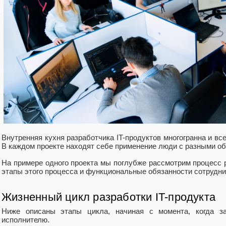
Внутренняя кухня разработчика IT-продуктов многогранна и вс
В каждом проекте находят себе применение люди с разными об
На примере одного проекта мы поглубже рассмотрим процесс 
этапы этого процесса и функциональные обязанности сотрудни
Жизненный цикл разработки IT-продукта
Ниже описаны этапы цикла, начиная с момента, когда з
исполнителю.