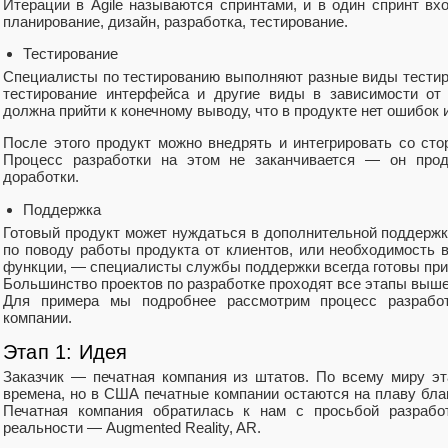
Итерации в Agile называются спринтами, и в один спринт вх
планирование, дизайн, разработка, тестирование.
Тестирование
Специалисты по тестированию выполняют разные виды тестиро
тестирование интерфейса и другие виды в зависимости от 
должна прийти к конечному выводу, что в продукте нет ошибок и 
После этого продукт можно внедрять и интегрировать со ст
Процесс разработки на этом не заканчивается — он прод
доработки.
Поддержка
Готовый продукт может нуждаться в дополнительной поддержк
по поводу работы продукта от клиентов, или необходимость 
функции, — специалисты службы поддержки всегда готовы при
Большинство проектов по разработке проходят все этапы выше
Для примера мы подробнее рассмотрим процесс разработ
компании.
Этап 1: Идея
Заказчик — печатная компания из штатов. По всему миру э
времена, но в США печатные компании остаются на плаву бла
Печатная компания обратилась к нам с просьбой разрабо
реальности — Augmented Reality, AR.