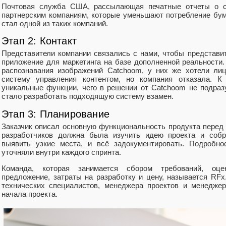
Почтовая служба США, рассылающая печатные отчеты о сд
партнерским компаниям, которые уменьшают потребление бума
стал одной из таких компаний.
Этап 2: Контакт
Представители компании связались с нами, чтобы представи
приложение для маркетинга на базе дополненной реальности.
распознавания изображений Catchoom, у них же хотели лиц
систему управления контентом, но компания отказала. К
уникальные функции, чего в решении от Catchoom не подра
стало разработать подходящую систему взамен.
Этап 3: Планирование
Заказчик описал основную функциональность продукта перед 
разработчиков должна была изучить идею проекта и собр
выявить узкие места, и всё задокументировать. Подробно
уточняли внутри каждого спринта.
Команда, которая занимается сбором требований, оце
предложение, затраты на разработку и цену, называется RFx
технических специалистов, менеджера проектов и менедже
начала проекта.