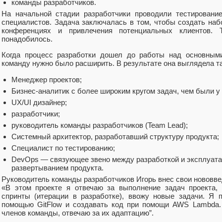
команды разработчиков.
На начальной стадии разработчики проводили тестировани
специалистов. Задача заключалась в том, чтобы создать наб
конференциях и привлечения потенциальных клиентов. Т
понадобилось.
Когда процесс разработки дошел до работы над основным
команду нужно было расширить. В результате она выглядела та
Менеджер проектов;
Бизнес-аналитик с более широким кругом задач, чем были у
UX/UI дизайнер;
разработчики;
руководитель команды разработчиков (Team Lead);
Системный архитектор, разработавший структуру продукта;
Специалист по тестированию;
DevOps — связующее звено между разработкой и эксплуатац
развертыванием продукта.
Руководитель команды разработчиков Игорь внес свои нововве
«В этом проекте я отвечаю за выполнение задач проекта,
спринты (итерации в разработке), ввожу новые задачи. Я 
помощью GitFlow и создавать код при помощи AWS Lambda.
членов команды, отвечаю за их адаптацию”.