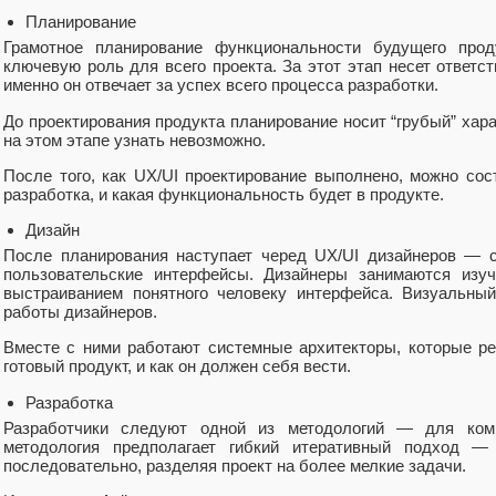
Планирование
Грамотное планирование функциональности будущего прод
ключевую роль для всего проекта. За этот этап несет ответст
именно он отвечает за успех всего процесса разработки.
До проектирования продукта планирование носит “грубый” хара
на этом этапе узнать невозможно.
После того, как UX/UI проектирование выполнено, можно сос
разработка, и какая функциональность будет в продукте.
Дизайн
После планирования наступает черед UX/UI дизайнеров — с
пользовательские интерфейсы. Дизайнеры занимаются изуч
выстраиванием понятного человеку интерфейса. Визуальны
работы дизайнеров.
Вместе с ними работают системные архитекторы, которые ре
готовый продукт, и как он должен себя вести.
Разработка
Разработчики следуют одной из методологий — для комп
методология предполагает гибкий итеративный подход —
последовательно, разделяя проект на более мелкие задачи.