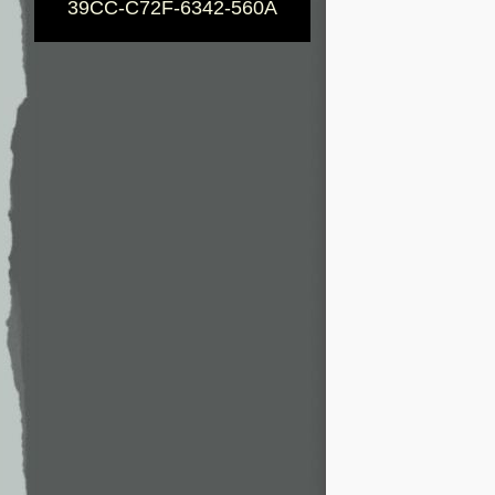
39CC-C72F-6342-560A