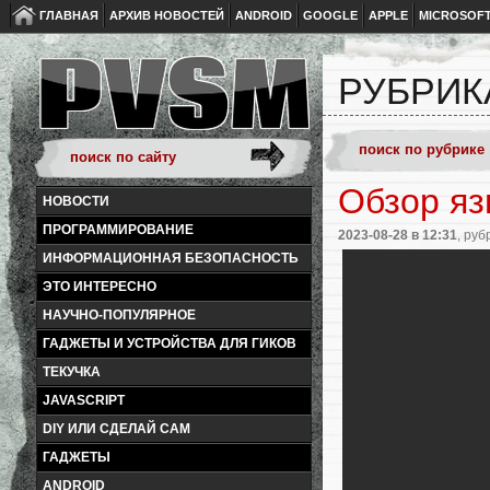
ГЛАВНАЯ
АРХИВ НОВОСТЕЙ
ANDROID
GOOGLE
APPLE
MICROSOF
РУБРИК
Обзор я
НОВОСТИ
ПРОГРАММИРОВАНИЕ
2023-08-28
в 12:31
, руб
ИНФОРМАЦИОННАЯ БЕЗОПАСНОСТЬ
ЭТО ИНТЕРЕСНО
НАУЧНО-ПОПУЛЯРНОЕ
ГАДЖЕТЫ И УСТРОЙСТВА ДЛЯ ГИКОВ
ТЕКУЧКА
JAVASCRIPT
DIY ИЛИ СДЕЛАЙ САМ
ГАДЖЕТЫ
ANDROID