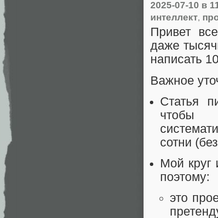
2025-07-10
в 1
интеллект
,
пр
Привет вс
даже тысяч
написать 10
Важное уто
Статья п
чтобы 
системат
сотни (бе
Мой круг 
поэтому:
это про
претенд