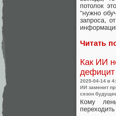
потолок эт
"нужно обуч
запроса, о
информаци
Читать п
Как ИИ н
дефицит 
2025-04-14
в 4
ИИ заменит п
сезон будущее
Кому лен
переходить