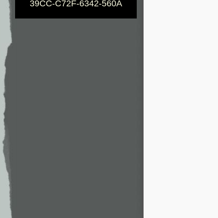
39CC-C72F-6342-560A