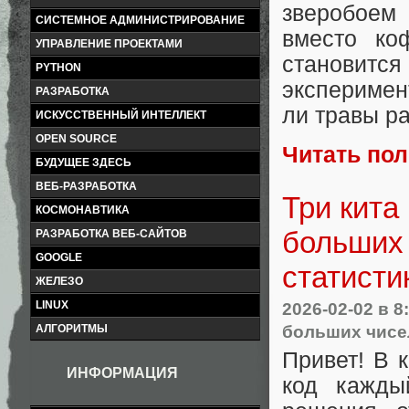
зверобоем
СИСТЕМНОЕ АДМИНИСТРИРОВАНИЕ
вместо ко
УПРАВЛЕНИЕ ПРОЕКТАМИ
становится
PYTHON
эксперимен
РАЗРАБОТКА
ли травы р
ИСКУССТВЕННЫЙ ИНТЕЛЛЕКТ
OPEN SOURCE
Читать по
БУДУЩЕЕ ЗДЕСЬ
ВЕБ-РАЗРАБОТКА
Три кита
КОСМОНАВТИКА
больших 
РАЗРАБОТКА ВЕБ-САЙТОВ
GOOGLE
статисти
ЖЕЛЕЗО
LINUX
2026-02-02
в 8
больших чисе
АЛГОРИТМЫ
Привет! В 
ИНФОРМАЦИЯ
код кажды