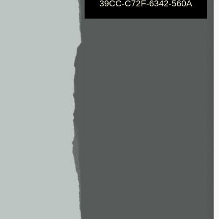
39CC-C72F-6342-560A