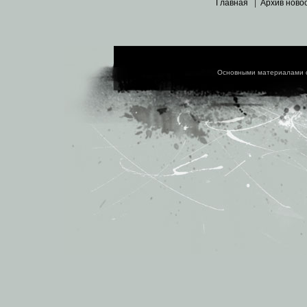
Главная
|
Архив ново
Основными материалами 