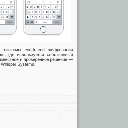
системы end-to-end шифрования
am, где используется собственный
известное и проверенное решение —
 Whisper Systems.