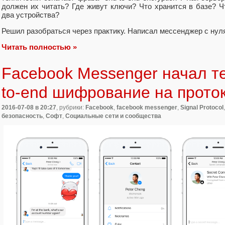
должен их читать? Где живут ключи? Что хранится в базе? Ч
два устройства?
Решил разобраться через практику. Написал мессенджер с нул
Читать полностью »
Facebook Messenger начал т
to-end шифрование на проток
2016-07-08
в 20:27
, рубрики:
Facebook
,
facebook messenger
,
Signal Protocol
безопасность
,
Софт
,
Социальные сети и сообщества