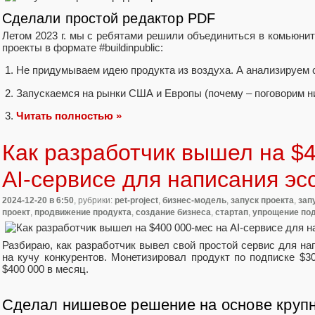
Сделали простой редактор PDF
Летом 2023 г. мы с ребятами решили объединиться в комьюнит
проекты в формате #buildinpublic:
Не придумываем идею продукта из воздуха. А анализируем 
Запускаемся на рынки США и Европы (почему – поговорим н
Читать полностью »
Как разработчик вышел на $4
AI-сервисе для написания эс
2024-12-20
в 6:50
, рубрики:
pet-project
,
бизнес-модель
,
запуск проекта
,
зап
проект
,
продвижение продукта
,
создание бизнеса
,
стартап
,
упрощение по
Разбираю, как разработчик вывел свой простой сервис для нап
на кучу конкурентов. Монетизировал продукт по подписке $3
$400 000 в месяц.
Сделал нишевое решение на основе круп