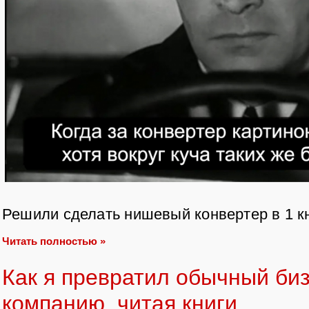
Решили сделать нишевый конвертер в 1 к
Читать полностью »
Как я превратил обычный биз
компанию, читая книги