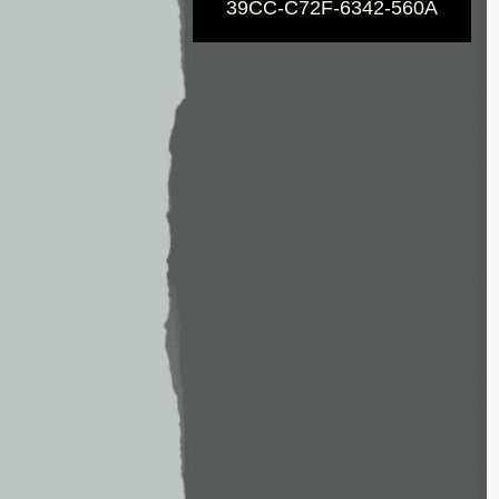
39CC-C72F-6342-560A