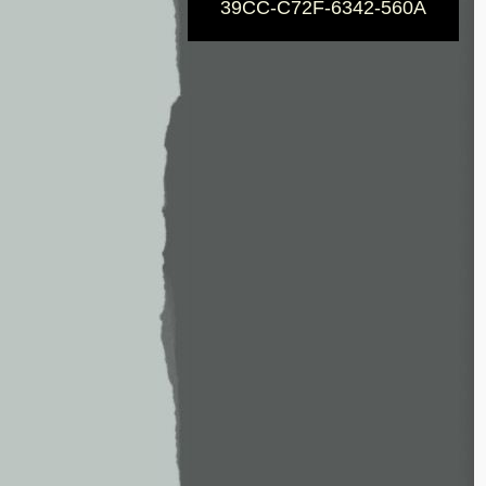
39CC-C72F-6342-560A