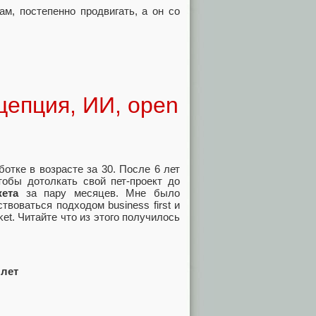
м, постепенно продвигать, а он со
нцепция, ИИ, open
отке в возрасте за 30. После 6 лет
тобы дотолкать свой пет-проект до
джета
за пару месяцев. Мне было
твоваться подходом business first и
t. Читайте что из этого получилось
 лет