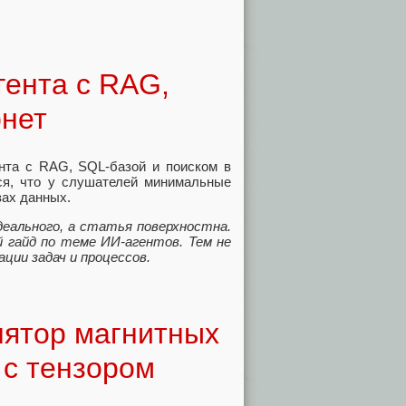
гента с RAG,
рнет
ента с RAG, SQL-базой и поиском в
тся, что у слушателей минимальные
зах данных.
деального, а статья поверхностна.
 гайд по теме ИИ-агентов. Тем не
ии задач и процессов.
лятор магнитных
с тензором