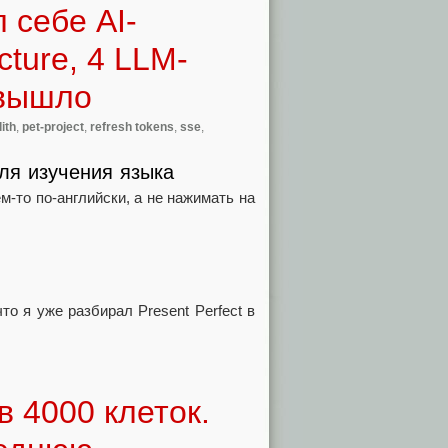
 себе AI-
cture, 4 LLM-
 вышло
ith
,
pet-project
,
refresh tokens
,
sse
,
ля изучения языка
м-то по-английски, а не нажимать на
то я уже разбирал Present Perfect в
 4000 клеток.