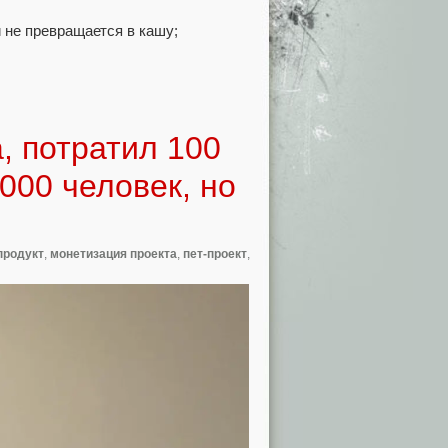
и не превращается в кашу;
, потратил 100
000 человек, но
продукт
,
монетизация проекта
,
пет-проект
,