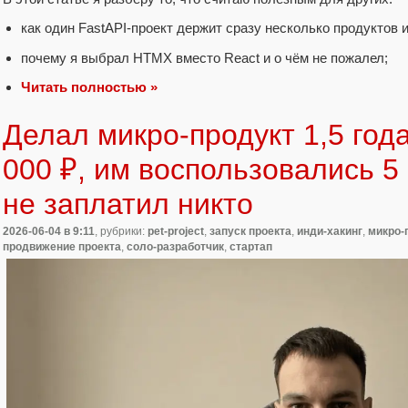
как один FastAPI-проект держит сразу несколько продуктов 
почему я выбрал HTMX вместо React и о чём не пожалел;
Читать полностью »
Делал микро-продукт 1,5 года
000 ₽, им воспользовались 5 
не заплатил никто
2026-06-04
в 9:11
, рубрики:
pet-project
,
запуск проекта
,
инди-хакинг
,
микро-
продвижение проекта
,
соло-разработчик
,
стартап