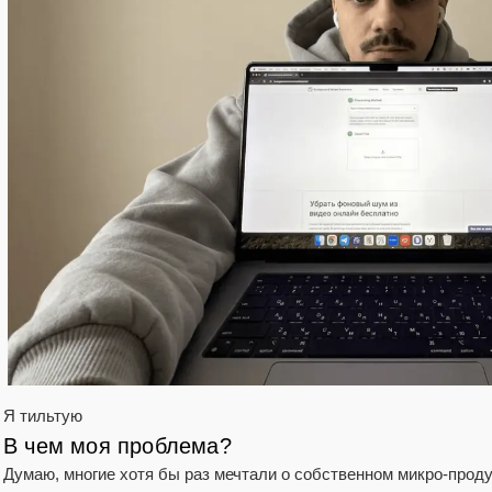
Я тильтую
В чем моя проблема?
Думаю, многие хотя бы раз мечтали о собственном микро-проду