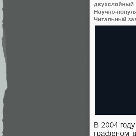
двухслойный 
Научно-попул
Читальный за
В 2004 год
графеном в