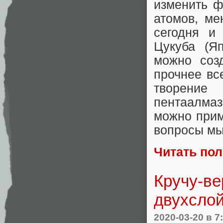
изменить ф
атомов, м
сегодня и
Цукуба (Я
можно созд
прочнее вс
творение
пентаалмаз
можно прим
вопросы мы
Читать по
Кручу-ве
двухсло
2020-03-20
в 7