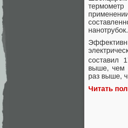
термометр
применени
составленн
нанотрубок.
Эффекти
электриче
составил 1
выше, чем 
раз выше, 
Читать по