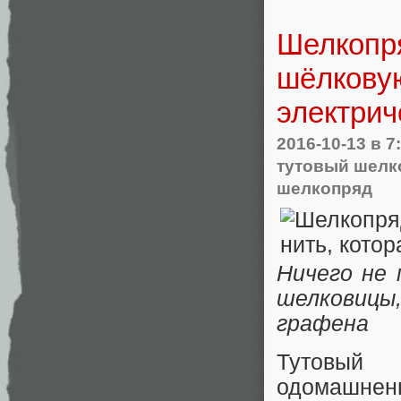
Шелкопр
шёлковую
электрич
2016-10-13
в 7
тутовый шелк
шелкопряд
Ничего не
шелковицы
графена
Тутовый
одомашнен