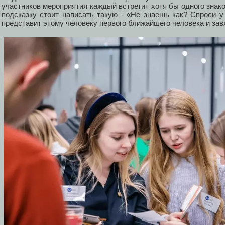
участников мероприятия каждый встретит хотя бы одного знако
подсказку стоит написать такую - «Не знаешь как? Спроси у 
представит этому человеку первого ближайшего человека и зав