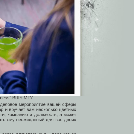
iness" ВШБ МГУ.
и деловое мероприятие вашей сферы
ор и вручает вам несколько цветных
ти, компанию и должность, а может
дать ему неожиданный для вас двоих