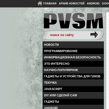
ГЛАВНАЯ
АРХИВ НОВОСТЕЙ
ANDROID
GOO
НОВОСТИ
ПРОГРАММИРОВАНИЕ
ИНФОРМАЦИОННАЯ БЕЗОПАСНОСТЬ
ЭТО ИНТЕРЕСНО
НАУЧНО-ПОПУЛЯРНОЕ
ГАДЖЕТЫ И УСТРОЙСТВА ДЛЯ ГИКОВ
ТЕКУЧКА
JAVASCRIPT
DIY ИЛИ СДЕЛАЙ САМ
ГАДЖЕТЫ
ANDROID