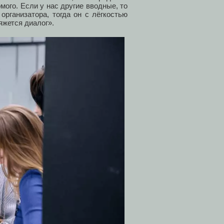
мого. Если у нас другие вводные, то
организатора, тогда он с лёгкостью
яжется диалог».