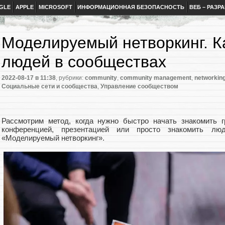
GLE
APPLE
MICROSOFT
ИНФОРМАЦИОННАЯ БЕЗОПАСНОСТЬ
ВЕБ – РАЗР
Моделируемый нетворкинг. К
людей в сообществах
2022-08-17
в 11:38
, рубрики:
community
,
community management
,
networkin
Социальные сети и сообщества
,
Управление сообществом
Рассмотрим метод, когда нужно быстро начать знакомить 
конференцией, презентацией или просто знакомить лю
«Моделируемый нетворкинг».