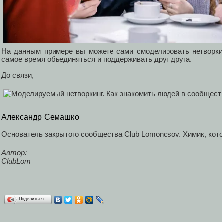
На данным примере вы можете сами смоделировать нетворки
самое время объединяться и поддерживать друг друга.
До связи,
Александр Семашко
Основатель закрытого сообщества Club Lomonosov. Химик, кот
Автор:
ClubLom
Поделиться…