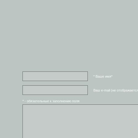
* Ваше имя*
Ваш e-mail (не отображаетс
* - обязательные к заполнению поля