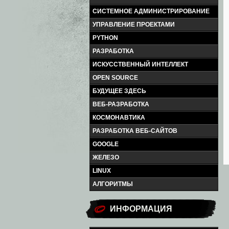
СИСТЕМНОЕ АДМИНИСТРИРОВАНИЕ
УПРАВЛЕНИЕ ПРОЕКТАМИ
PYTHON
РАЗРАБОТКА
ИСКУССТВЕННЫЙ ИНТЕЛЛЕКТ
OPEN SOURCE
БУДУЩЕЕ ЗДЕСЬ
ВЕБ-РАЗРАБОТКА
КОСМОНАВТИКА
РАЗРАБОТКА ВЕБ-САЙТОВ
GOOGLE
ЖЕЛЕЗО
LINUX
АЛГОРИТМЫ
ИНФОРМАЦИЯ