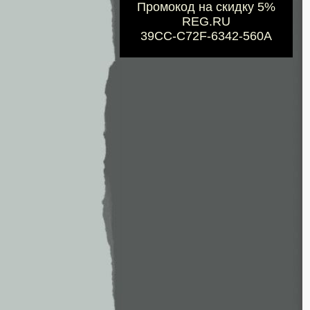
Промокод на скидку 5%
REG.RU
39CC-C72F-6342-560A