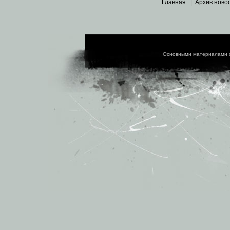
Главная
|
Архив ново
Основными материалами 