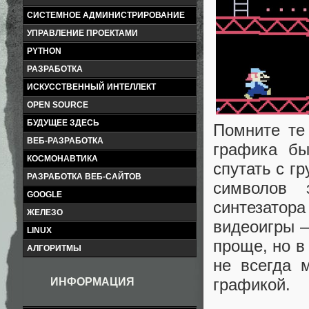
СИСТЕМНОЕ АДМИНИСТРИРОВАНИЕ
УПРАВЛЕНИЕ ПРОЕКТАМИ
PYTHON
РАЗРАБОТКА
ИСКУССТВЕННЫЙ ИНТЕЛЛЕКТ
OPEN SOURCE
БУДУЩЕЕ ЗДЕСЬ
Помните те
ВЕБ-РАЗРАБОТКА
графика бы
КОСМОНАВТИКА
спутать с г
РАЗРАБОТКА ВЕБ-САЙТОВ
символов 
GOOGLE
синтезато
ЖЕЛЕЗО
видеоигры —
LINUX
проще, но в
АЛГОРИТМЫ
не всегда 
графикой.
ИНФОРМАЦИЯ