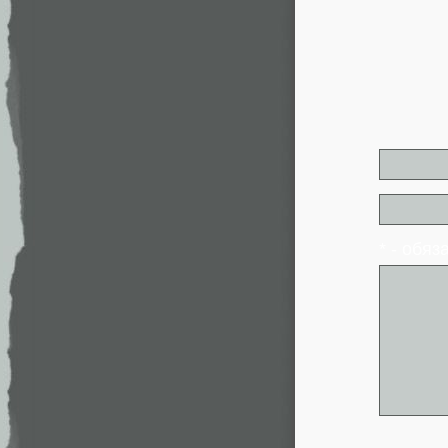
* - обя