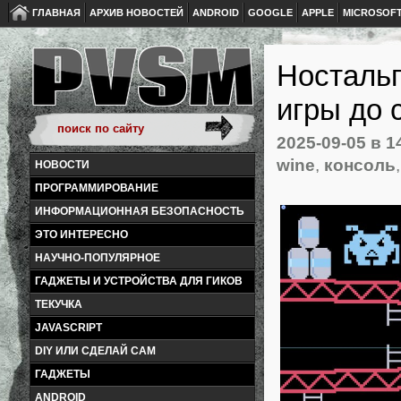
ГЛАВНАЯ
АРХИВ НОВОСТЕЙ
ANDROID
GOOGLE
APPLE
MICROSOF
Ностальг
игры до 
2025-09-05
в 1
wine
,
консоль
НОВОСТИ
ПРОГРАММИРОВАНИЕ
ИНФОРМАЦИОННАЯ БЕЗОПАСНОСТЬ
ЭТО ИНТЕРЕСНО
НАУЧНО-ПОПУЛЯРНОЕ
ГАДЖЕТЫ И УСТРОЙСТВА ДЛЯ ГИКОВ
ТЕКУЧКА
JAVASCRIPT
DIY ИЛИ СДЕЛАЙ САМ
ГАДЖЕТЫ
ANDROID