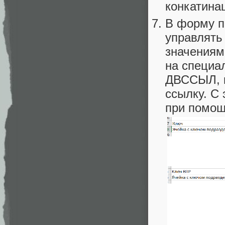
конкатина
В форму п
управлять
значениям 
на специа
ДВССЫЛ, к
ссылку. С 
при помощ