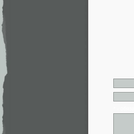
* - обя