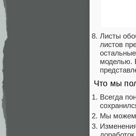
Листы обо
листов пре
остальные
моделью. 
представл
Что мы по
Всегда пон
сохранился
Мы можем 
Изменения
доработок