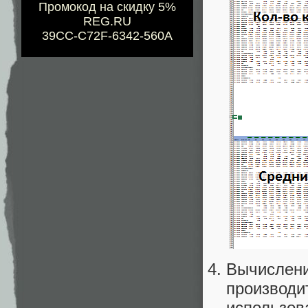
Промокод на скидку 5%
REG.RU
39CC-C72F-6342-560A
Вычислени
производит
использов