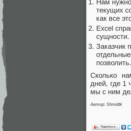
Нам нужно
текущих с
как все эт
Excel спр
сущности.
Заказчик п
отдельные
позволить
Сколько на
дней, где 1 
мы с ним де
Автор: Shmidtk
Поделиться…