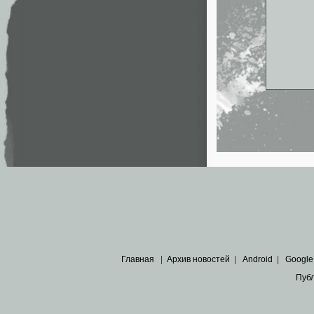
Главная
|
Архив новостей
|
Android
|
Google
Пуб