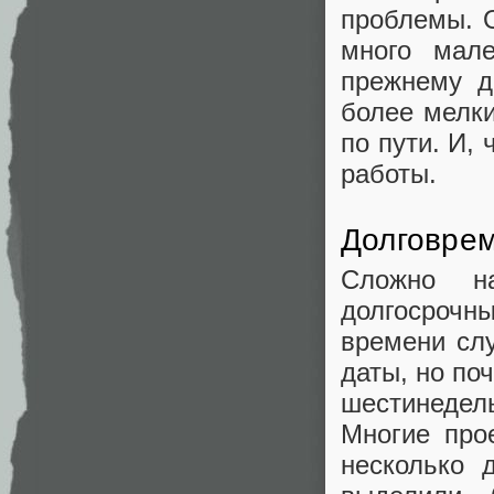
проблемы. О
много мал
прежнему д
более мелки
по пути. И,
работы.
Долговре
Сложно н
долгосрочны
времени сл
даты, но по
шестинедел
Многие про
несколько 