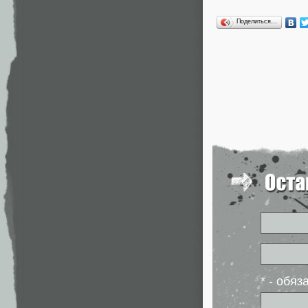
Поделиться…
* - обя