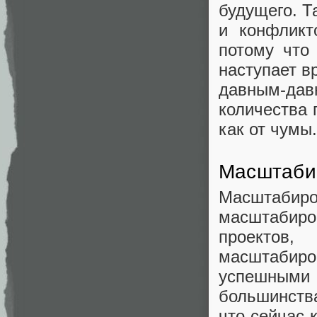
будущего. Т
и конфликт
потому что
наступает в
давным-да
количества 
как от чумы
Масштаби
Масштаби
масштабиро
проектов,
масштабир
успешными 
большинств
что сейчас 