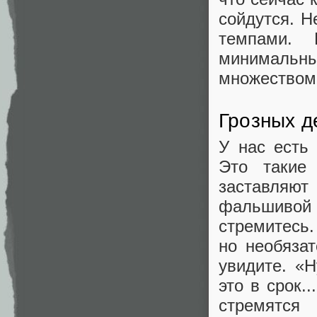
сойдутся. Н
темпами.
минимальны
множеством
Грозных д
У нас есть
Это такие
заставляют
фальшивой
стремитесь.
но необяза
увидите. «
это в срок.
стремятся