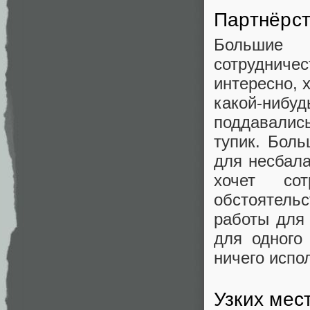
Партнёрс
Большие 
сотрудниче
интересно, 
какой-нибу
поддавались
тупик. Бол
для несбала
хочет со
обстоятельс
работы для
для одного
ничего испол
Узких мес