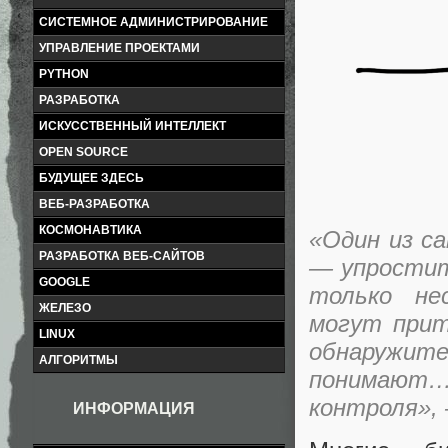
СИСТЕМНОЕ АДМИНИСТРИРОВАНИЕ
УПРАВЛЕНИЕ ПРОЕКТАМИ
PYTHON
РАЗРАБОТКА
ИСКУССТВЕННЫЙ ИНТЕЛЛЕКТ
OPEN SOURCE
БУДУЩЕЕ ЗДЕСЬ
ВЕБ-РАЗРАБОТКА
КОСМОНАВТИКА
«Один из с
РАЗРАБОТКА ВЕБ-САЙТОВ
— упростит
GOOGLE
только не
ЖЕЛЕЗО
могут прит
LINUX
обнаружите
АЛГОРИТМЫ
понимают
контроля»,
ИНФОРМАЦИЯ