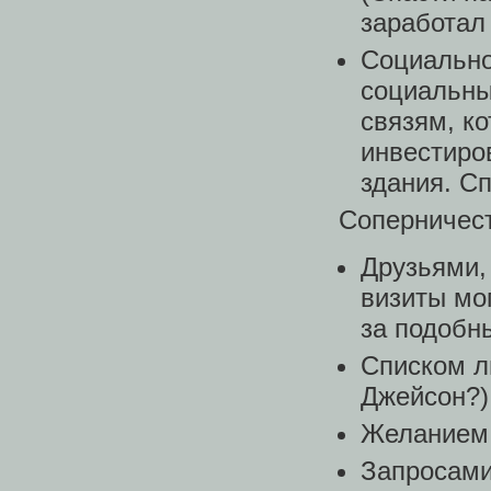
заработал
Социально
социальны
связям, к
инвестиро
здания. Сп
Соперничес
Друзьями,
визиты мо
за подобн
Списком л
Джейсон?)
Желанием 
Запросами