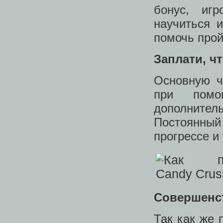
бонус, иг
научиться 
помочь прой
Заплати, ч
Основную ч
при помо
дополните
Постоянный
прогрессе и
Совершенс
Так как же 