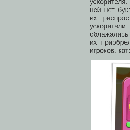
ускорителя.
ней нет бук
их распрос
ускорител
облажались
их приобре
игроков, ко