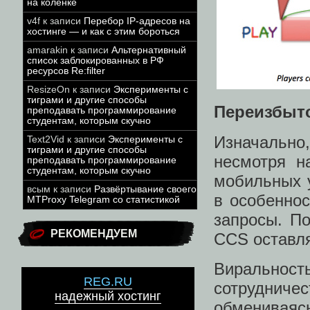
на коленке
v4f
к записи
Перебор IP-адресов на
хостинге — и как с этим бороться
amarakin
к записи
Альтернативный
список заблокированных в РФ
ресурсов Re:filter
ResizeOn
к записи
Эксперименты с
тиграми и другие способы
Переизбыт
преподавать программирование
студентам, которым скучно
Изначально,
Text2Vid
к записи
Эксперименты с
тиграми и другие способы
несмотря н
преподавать программирование
студентам, которым скучно
мобильных у
всым
к записи
Развёртывание своего
в особеннос
MTProxy Telegram со статистикой
запросы. П
РЕКОМЕНДУЕМ
CCS оставля
Виральнос
REG.RU
сотрудниче
надежный хостинг
обмениваяс