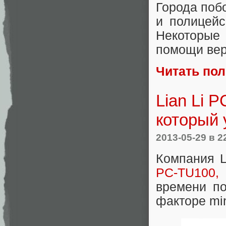
Города побо
и полицейс
Некоторые
помощи вер
Читать по
Lian Li 
который 
2013-05-29
в 2
Компания L
PC-TU100,
времени по
факторе min