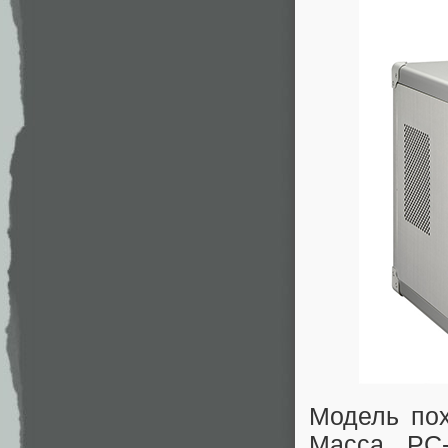
Модель по
Масса PC-