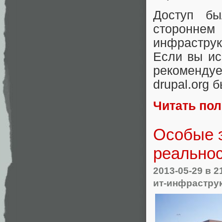
Доступ б
стороннем
инфраструкт
Если вы ис
рекомендуе
drupal.org
Читать по
Особые 
реально
2013-05-29
в 2
ит-инфрастру