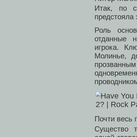
Итак, по 
предстояла 
Роль основ
отданные 
игрока. Кл
Молинье, д
прозванн
одновреме
проводником
Почти весь 
Существо 