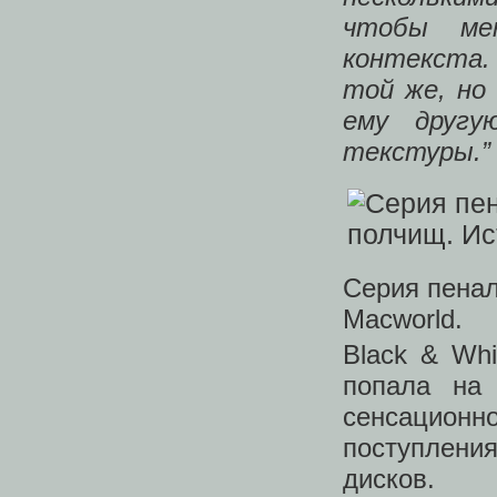
чтобы ме
контекста.
той же, но
ему другу
текстуры.
Серия пенал
Macworld.
Black & Wh
попала на
сенсационн
поступления
дисков.