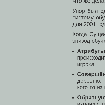
Что же дела
Упор был с
систему об
для 2001 го
Когда Суще
эпизод обуч
Атрибут
происходи
игрока.
Совершё
деревню, 
кого-то из
Обратную
входили п