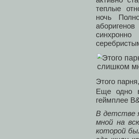
теплые отн
ночь Полн
аборигено
синхронно
серебристым
Этого парня
Еще одно в
геймплее B
В детстве 
мной на вс
которой бы