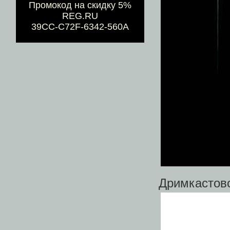
Промокод на скидку 5%
REG.RU
39CC-C72F-6342-560A
Дримкастовс