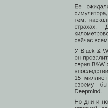
Ее ожидал
симулятора,
тем, наско
страхах. 
километров
сейчас всем
У Black & W
он провалит
серия B&W о
впоследств
15 миллион
своему бы
Deepmind.
Но дни и но