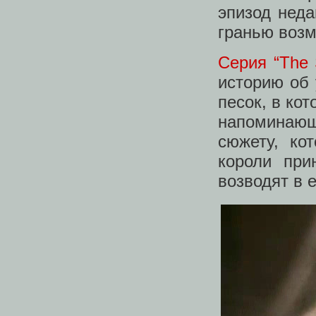
эпизод неда
гранью возм
Серия “The 
историю об
песок, в ко
напоминающ
сюжету, ко
короли при
возводят в 