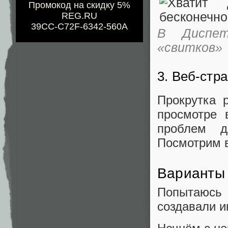
Промокод на скидку 5%
REG.RU
39CC-C72F-6342-560A
В Диспет
«свитков»
3. Веб-стр
Прокрутка
просмотре 
проблем д
Посмотрим 
Варианты 
Попытаюсь
создавали и