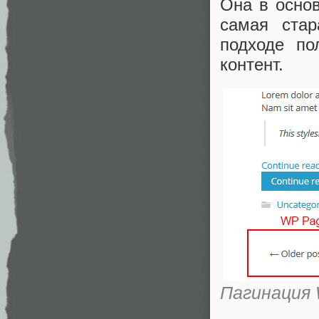
Она в основ
самая стар
подходе по
контент.
Пагинация 