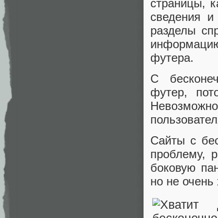
страницы, к
сведения и
разделы сп
информацию
футера.
С бесконеч
футер, пот
Невозмож
пользователя
Сайты с бес
проблему, 
боковую па
но не очень