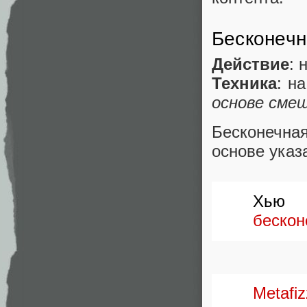
Бесконечн
Действие
: 
Техника
: н
основе сме
Бесконечна
основе указ
Хью 
бескон
Metafiz