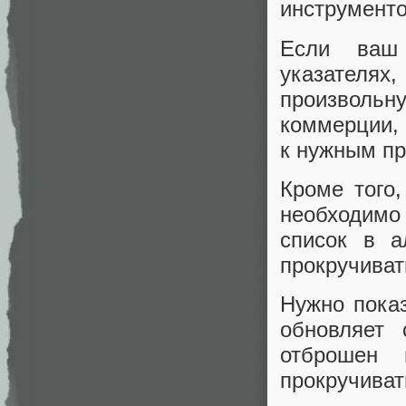
инструменто
Если ваш 
указателях
произвольн
коммерции, 
к нужным пр
Кроме того,
необходимо 
список в а
прокручиват
Нужно показ
обновляет 
отброшен
прокручиват