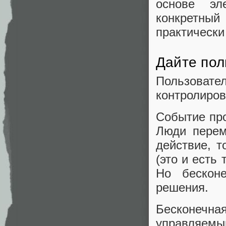
основе эл
конкретный
практическ
Дайте пол
Пользовател
контролиров
Событие про
Люди перем
действие, т
(это и есть
Но бесконе
решения.
Бесконеч
управляемы