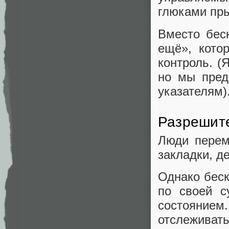
глюками пр
Вместо беск
ещё», кото
контроль. (
но мы пред
указателям)
Разрешите
Люди перем
закладки, де
Однако беск
по своей с
состояние
отслежив