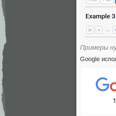
Примеры н
Google испо