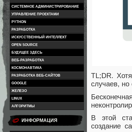
СИСТЕМНОЕ АДМИНИСТРИРОВАНИЕ
УПРАВЛЕНИЕ ПРОЕКТАМИ
PYTHON
РАЗРАБОТКА
ИСКУССТВЕННЫЙ ИНТЕЛЛЕКТ
OPEN SOURCE
БУДУЩЕЕ ЗДЕСЬ
ВЕБ-РАЗРАБОТКА
КОСМОНАВТИКА
TL;DR. Хотя
РАЗРАБОТКА ВЕБ-САЙТОВ
случаев, но
GOOGLE
ЖЕЛЕЗО
Бесконечн
LINUX
неконтролир
АЛГОРИТМЫ
В этой ст
ИНФОРМАЦИЯ
создание с