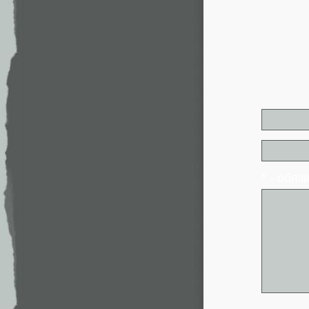
* - обя