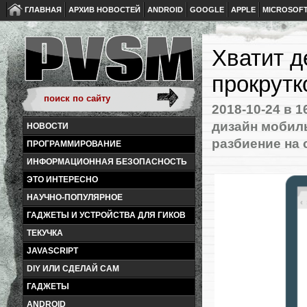
ГЛАВНАЯ
АРХИВ НОВОСТЕЙ
ANDROID
GOOGLE
APPLE
MICROSOF
Хватит д
прокрутк
2018-10-24
в 1
дизайн мобил
НОВОСТИ
разбиение на
ПРОГРАММИРОВАНИЕ
ИНФОРМАЦИОННАЯ БЕЗОПАСНОСТЬ
ЭТО ИНТЕРЕСНО
НАУЧНО-ПОПУЛЯРНОЕ
ГАДЖЕТЫ И УСТРОЙСТВА ДЛЯ ГИКОВ
ТЕКУЧКА
JAVASCRIPT
DIY ИЛИ СДЕЛАЙ САМ
ГАДЖЕТЫ
ANDROID