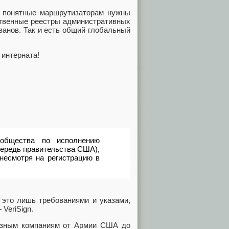
а понятные маршрутизаторам нужны
ственные реестры административных
ванов. Так и есть общий глобальный
 интерната!
ообщества по исполнению
чередь правительства США),
несмотря на регистрацию в
 это лишь требованиями и указами,
VeriSign.
разным компаниям от Армии США до