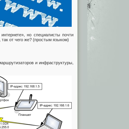
 интернете», но специалисты почти
 так от чего же? (простым языком)
 маршрутизаторов и инфраструктуры,