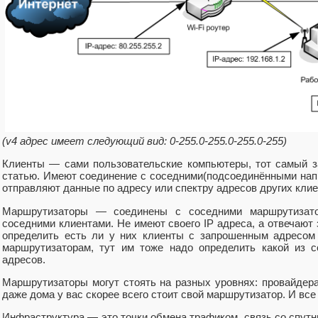
(v4 адрес имеет следующий вид: 0-255.0-255.0-255.0-255)
Клиенты — сами пользовательские компьютеры, тот самый з
статью. Имеют соединение с соседними(подсоединёнными на
отправляют данные по адресу или спектру адресов других клие
Маршрутизаторы — соединены с соседними маршрутизат
соседними клиентами. Не имеют своего IP адреса, а отвечают 
определить есть ли у них клиенты с запрошенным адресом
маршрутизаторам, тут им тоже надо определить какой из с
адресов.
Маршрутизаторы могут стоять на разных уровнях: провайдера,
даже дома у вас скорее всего стоит свой маршрутизатор. И все
Инфраструктура — это точки обмена трафиком, связь со спутни