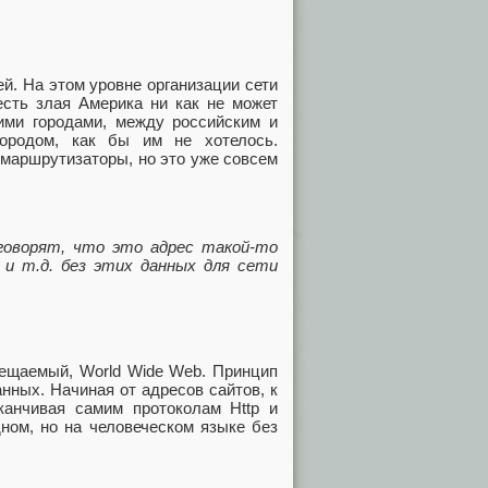
й. На этом уровне организации сети
 есть злая Америка ни как не может
ими городами, между российским и
городом, как бы им не хотелось.
 маршрутизаторы, но это уже совсем
оворят, что это адрес такой-то
и т.д. без этих данных для сети
сещаемый, World Wide Web. Принцип
нных. Начиная от адресов сайтов, к
заканчивая самим протоколам Http и
дном, но на человеческом языке без