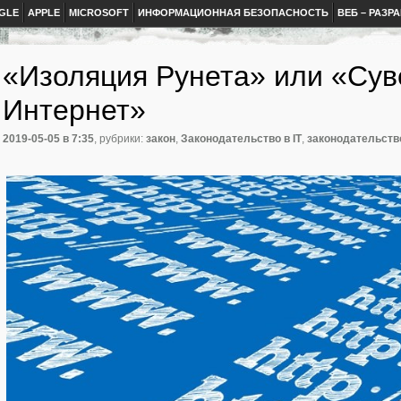
GLE
APPLE
MICROSOFT
ИНФОРМАЦИОННАЯ БЕЗОПАСНОСТЬ
ВЕБ – РАЗР
«Изоляция Рунета» или «Су
Интернет»
2019-05-05
в 7:35
, рубрики:
закон
,
Законодательство в IT
,
законодательств