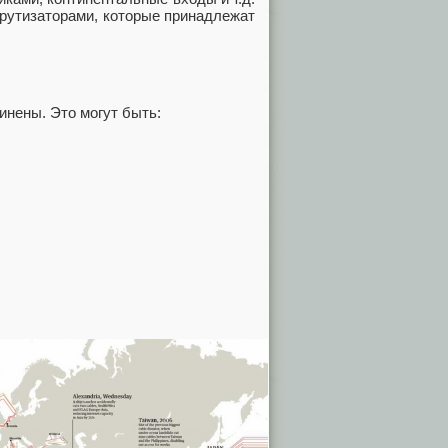
рутизаторами, которые принадлежат
инены. Это могут быть: