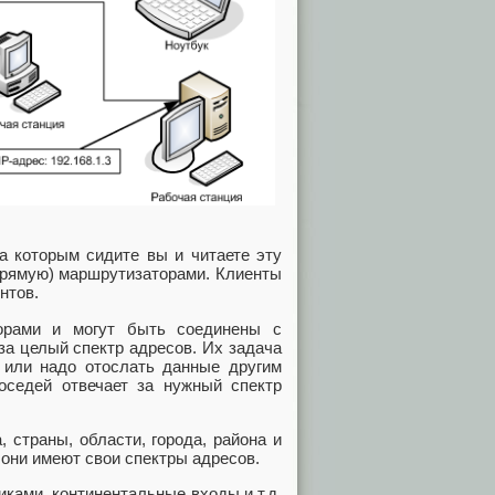
а которым сидите вы и читаете эту
прямую) маршрутизаторами. Клиенты
нтов.
орами и могут быть соединены с
за целый спектр адресов. Их задача
 или надо отослать данные другим
оседей отвечает за нужный спектр
 страны, области, города, района и
 они имеют свои спектры адресов.
ками, континентальные входы и т.д.