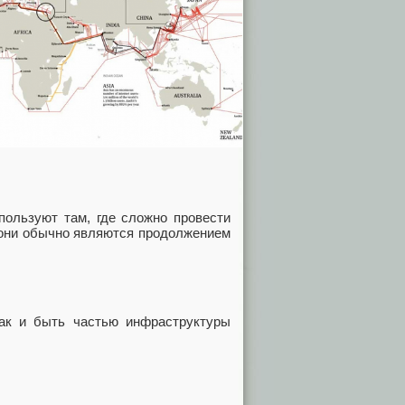
пользуют там, где сложно провести
, они обычно являются продолжением
так и быть частью инфраструктуры