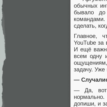
обычных ин
бывало до
командами. 
сделать, ког
Главное, 
YouTube за 
И ещё важно
всем одну и
ощущениям,
задачу. Уже
— Случалис
— Да, вот
нормально. 
допиши, и з