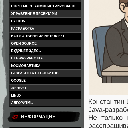
СИСТЕМНОЕ АДМИНИСТРИРОВАНИЕ
УПРАВЛЕНИЕ ПРОЕКТАМИ
PYTHON
РАЗРАБОТКА
ИСКУССТВЕННЫЙ ИНТЕЛЛЕКТ
OPEN SOURCE
БУДУЩЕЕ ЗДЕСЬ
ВЕБ-РАЗРАБОТКА
КОСМОНАВТИКА
РАЗРАБОТКА ВЕБ-САЙТОВ
GOOGLE
ЖЕЛЕЗО
LINUX
Константин
АЛГОРИТМЫ
Java-разра
Не только 
ИНФОРМАЦИЯ
расспрашива