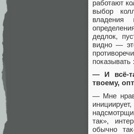
работают ко
выбор кол
владения 
определения
дедлок, пу
видно — эт
противоречи
показывать :
— И всё-т
твоему, о
— Мне нрав
инициируе
надсмотрщик
так», инте
обычно так