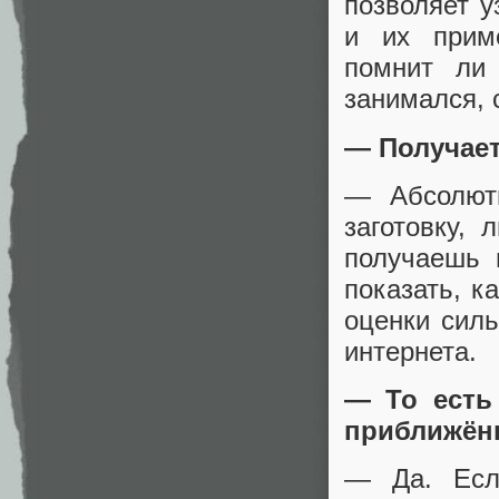
позволяет у
и их прим
помнит ли 
занимался, 
— Получает
— Абсолют
заготовку,
получаешь 
показать, ка
оценки силь
интернета.
— То есть
приближён
— Да. Есл