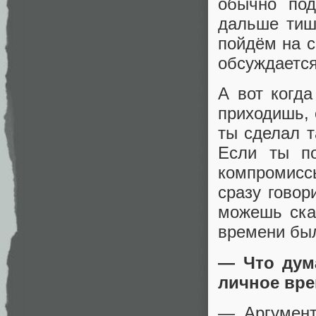
обычно под
дальше тиши
пойдём на с
обсуждается
А вот когда
приходишь, 
ты сделал т
Если ты п
компромиссы
сразу говор
можешь сказ
времени был
— Что дум
личное вре
— Аргумент