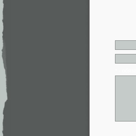
* - обя