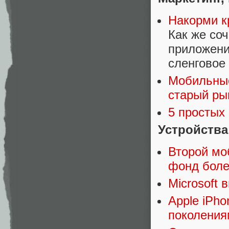
Накорми к
Как же со
приложени
сленговое
Мобильные
старый ры
5 простых
Устройства
Второй мо
фонд боле
Microsoft
Apple iPh
поколения